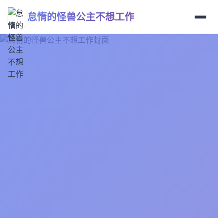
怠惰的怪兽公主不想工作