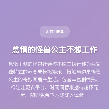
🎤 热门推荐
怠惰的怪兽公主不想工作
怠惰里侧的怪兽社会核不愿工执行称为独家
独特式的养变成模拟娱乐，接触与边星怪兽
公主的奇妙同居产生活。包含丰富剧情形、
纸娃娃更衣平台、时间间管根据待超棒元
素。随即免费下方载载入体验！