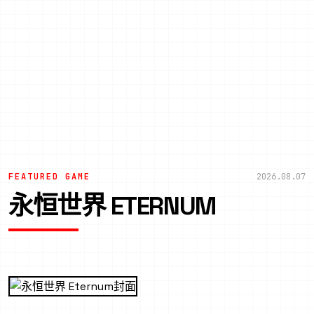
FEATURED GAME
2026.08.07
永恒世界 ETERNUM