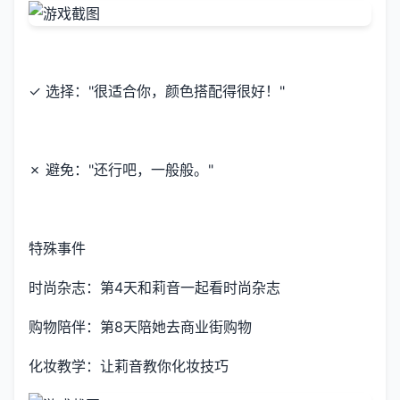
✓ 选择："很适合你，颜色搭配得很好！"
✗ 避免："还行吧，一般般。"
特殊事件
时尚杂志：第4天和莉音一起看时尚杂志
购物陪伴：第8天陪她去商业街购物
化妆教学：让莉音教你化妆技巧