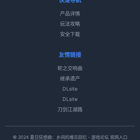
快速导航
产品详情
玩法攻略
安全下载
友情链接
蛇之交响曲
继承遗产
DLsite
DLsite
刀剑江湖路
© 2024 夏日狂想曲：乡间的难忘回忆 - 游戏论坛 官网入口