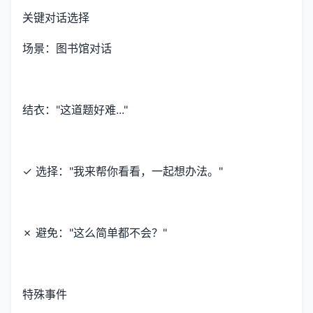
关键对话选择
场景：图书馆对话
结衣："这道题好难..."
✓ 选择："我来帮你看看，一起想办法。"
✗ 避免："这么简单都不会？"
特殊事件