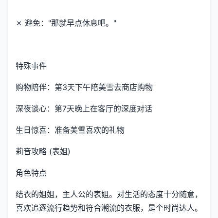
✗ 避免："那就早点休息吧。"
特殊事件
购物陪伴：第3天下午陪美雪去商店购物
深夜谈心：第7天晚上在客厅的深度对话
生日惊喜：准备美雪喜欢的礼物
莉音攻略 (表姐)
角色特点
结衣的姐姐，主人公的表姐。对生活的态度十分随意，
喜欢追逐流行趋势和符合潮流的衣服，是个时尚达人。