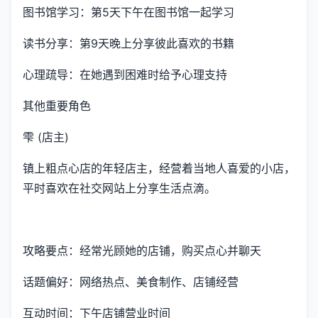
图书馆学习：第5天下午在图书馆一起学习
读书分享：第9天晚上分享彼此喜欢的书籍
心理疏导：在她遇到困难时给予心理支持
其他重要角色
雫 (店主)
镇上粗点心店的年轻店主，经营着当地人喜爱的小店，
平时喜欢在社交网站上分享生活点滴。
攻略要点：经常光顾她的店铺，购买点心并聊天
话题偏好：网络热点、美食制作、店铺经营
互动时间：下午店铺营业时间