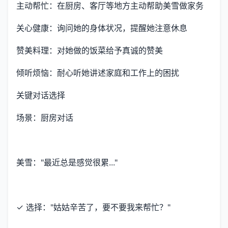
主动帮忙：在厨房、客厅等地方主动帮助美雪做家务
关心健康：询问她的身体状况，提醒她注意休息
赞美料理：对她做的饭菜给予真诚的赞美
倾听烦恼：耐心听她讲述家庭和工作上的困扰
关键对话选择
场景：厨房对话
美雪："最近总是感觉很累..."
✓ 选择："姑姑辛苦了，要不要我来帮忙？"