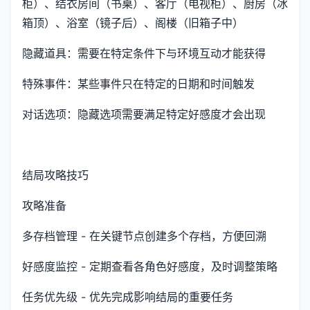
柜）、结衣房间（书桌）、客厅（电视柜）、厨房（冰
箱顶）、浴室（镜子后）、阁楼（旧箱子中）
隐藏道具：需要在特定条件下与环境互动才能获得
特殊事件：某些事件只在特定的日期和时间触发
对话选项：隐藏选项需要满足特定好感度才会出现
结局攻略技巧
攻略准备
多存档管理 - 在关键节点创建多个存档，方便回溯
好感度监控 - 定期查看各角色好感度，及时调整策略
任务优先级 - 优先完成影响结局的重要任务