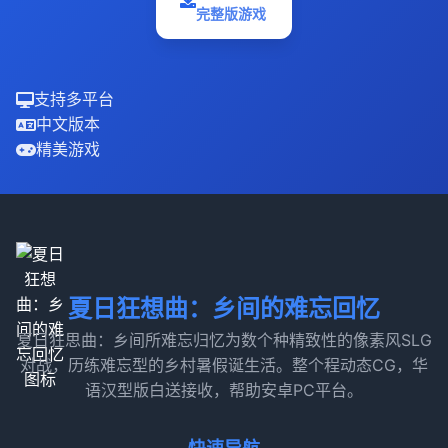
完整版游戏
支持多平台
中文版本
精美游戏
夏日狂想曲：乡间的难忘回忆
夏日狂思曲：乡间所难忘归忆为数个种精致性的像素风SLG
对战，历练难忘型的乡村暑假诞生活。整个程动态CG，华
语汉型版白送接收，帮助安卓PC平台。