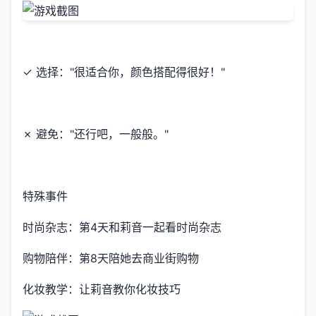
✓ 选择："很适合你，颜色搭配得很好！"
✗ 避免："还行吧，一般般。"
特殊事件
时尚杂志：第4天和莉音一起看时尚杂志
购物陪伴：第8天陪她去商业街购物
化妆教学：让莉音教你化妆技巧