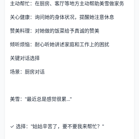
主动帮忙：在厨房、客厅等地方主动帮助美雪做家务
关心健康：询问她的身体状况，提醒她注意休息
赞美料理：对她做的饭菜给予真诚的赞美
倾听烦恼：耐心听她讲述家庭和工作上的困扰
关键对话选择
场景：厨房对话
美雪："最近总是感觉很累..."
✓ 选择："姑姑辛苦了，要不要我来帮忙？"