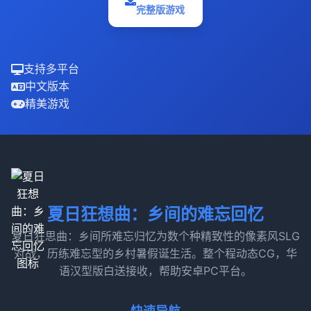
完整版游戏
支持多平台
中文版本
精美游戏
夏日狂想曲：乡间的难忘回忆
夏日狂思曲：乡间所难忘归忆为数个种精致性的像素风SLG
对战，历练难忘型的乡村暑假诞生活。整个程动态CG，华
语汉型版白送接收，帮助安卓PC平台。