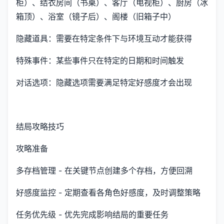
柜）、结衣房间（书桌）、客厅（电视柜）、厨房（冰
箱顶）、浴室（镜子后）、阁楼（旧箱子中）
隐藏道具：需要在特定条件下与环境互动才能获得
特殊事件：某些事件只在特定的日期和时间触发
对话选项：隐藏选项需要满足特定好感度才会出现
结局攻略技巧
攻略准备
多存档管理 - 在关键节点创建多个存档，方便回溯
好感度监控 - 定期查看各角色好感度，及时调整策略
任务优先级 - 优先完成影响结局的重要任务