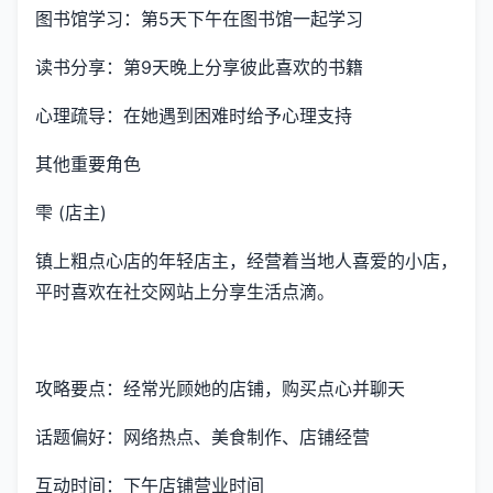
图书馆学习：第5天下午在图书馆一起学习
读书分享：第9天晚上分享彼此喜欢的书籍
心理疏导：在她遇到困难时给予心理支持
其他重要角色
雫 (店主)
镇上粗点心店的年轻店主，经营着当地人喜爱的小店，
平时喜欢在社交网站上分享生活点滴。
攻略要点：经常光顾她的店铺，购买点心并聊天
话题偏好：网络热点、美食制作、店铺经营
互动时间：下午店铺营业时间