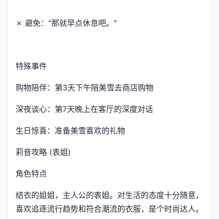
✗ 避免："那就早点休息吧。"
特殊事件
购物陪伴：第3天下午陪美雪去商店购物
深夜谈心：第7天晚上在客厅的深度对话
生日惊喜：准备美雪喜欢的礼物
莉音攻略 (表姐)
角色特点
结衣的姐姐，主人公的表姐。对生活的态度十分随意，
喜欢追逐流行趋势和符合潮流的衣服，是个时尚达人。