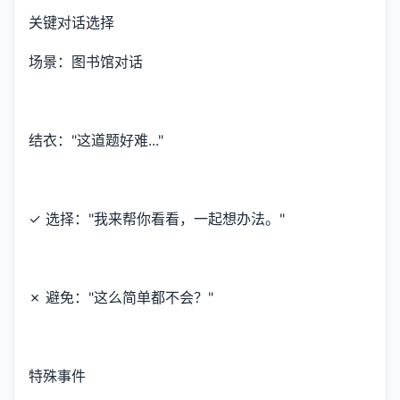
关键对话选择
场景：图书馆对话
结衣："这道题好难..."
✓ 选择："我来帮你看看，一起想办法。"
✗ 避免："这么简单都不会？"
特殊事件