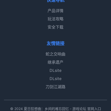
快速导航
产品详情
玩法攻略
安全下载
友情链接
蛇之交响曲
继承遗产
DLsite
DLsite
刀剑江湖路
© 2024 夏日狂想曲：乡间的难忘回忆 - 游戏论坛 官网入口