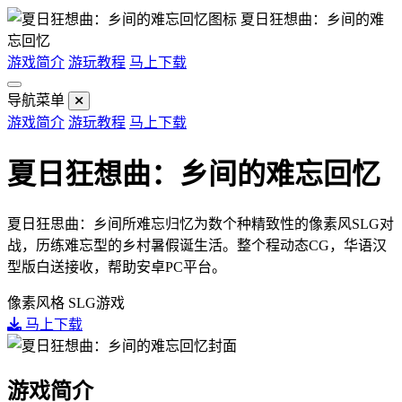
夏日狂想曲：乡间的难
忘回忆
游戏简介
游玩教程
马上下载
导航菜单
游戏简介
游玩教程
马上下载
夏日狂想曲：乡间的难忘回忆
夏日狂思曲：乡间所难忘归忆为数个种精致性的像素风SLG对
战，历练难忘型的乡村暑假诞生活。整个程动态CG，华语汉
型版白送接收，帮助安卓PC平台。
像素风格
SLG游戏
马上下载
游戏简介