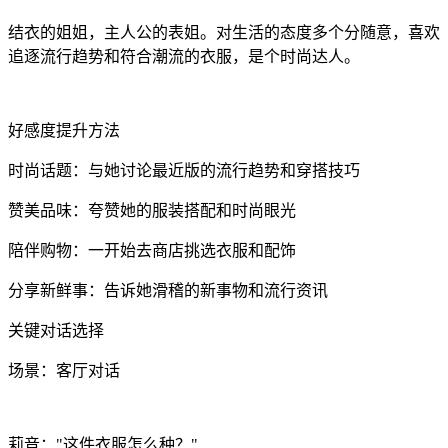
结衣的姐姐，主人公的表姐。对生活的态度多个分随意，喜欢
追逐流行趋势和符合潮流的衣服，是个时尚达人。
好感度提升方法
时尚话题：与她讨论最近版的流行趋势和穿搭技巧
赞美品味：夸赞她的服装搭配和时尚眼光
陪伴购物：一开始去商店挑选衣服和配饰
分享新鲜事：告诉她滑稽的新事物和流行资讯
关键对话选择
场景：客厅对话
莉音："这件衣服怎么种？"