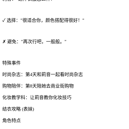
✓ 选择："很适合你，颜色搭配得很好！"
✗ 避免："再次行吧，一般般。"
特殊事件
时尚杂志：第4天和莉音一起看时尚杂志
购物陪伴：第8天陪她去商业街购物
化妆教学科：让莉音教你化妆技巧
结衣攻略 (表妹)
角色特点