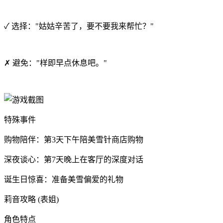
✓ 选择："姑姑辛苦了，要不要我来帮忙？"
✗ 避免："样即早点休息吧。"
特殊事件
购物陪伴：第3天下午陪美雪针商店购物
深夜谈心：第7天晚上在客厅的深度对话
诞生日惊喜：准备美雪偏爱的礼物
莉音攻略 (表姐)
角色特点