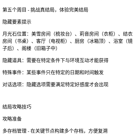
第五个周目 - 挑战真结局，体验完美结局
隐藏要素提示
月光石位置：美雪房间（梳妆台）、莉音房间（衣柜）、结衣
房间（书桌）、客厅（电视柜）、厨房（冰箱顶）、浴室（镜
子后）、阁楼（旧箱子中）
隐藏道具：需要在特定条件下与环境互动才能获得
特殊事件：某些事件只在特定的日期和时间触发
对话选项：隐藏选项需要满足特定好感度才会出现
结局攻略技巧
攻略准备
多存档管理 - 在关键节点构建多个存档，方便复溯