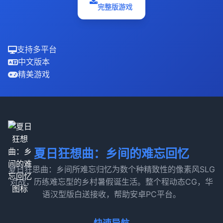
完整版游戏
支持多平台
中文版本
精美游戏
夏日狂想曲：乡间的难忘回忆
夏日狂思曲：乡间所难忘归忆为数个种精致性的像素风SLG
对战，历练难忘型的乡村暑假诞生活。整个程动态CG，华
语汉型版白送接收，帮助安卓PC平台。