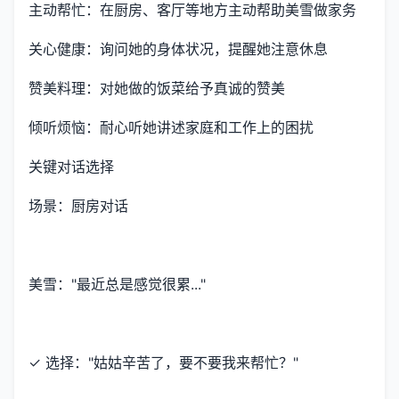
主动帮忙：在厨房、客厅等地方主动帮助美雪做家务
关心健康：询问她的身体状况，提醒她注意休息
赞美料理：对她做的饭菜给予真诚的赞美
倾听烦恼：耐心听她讲述家庭和工作上的困扰
关键对话选择
场景：厨房对话
美雪："最近总是感觉很累..."
✓ 选择："姑姑辛苦了，要不要我来帮忙？"