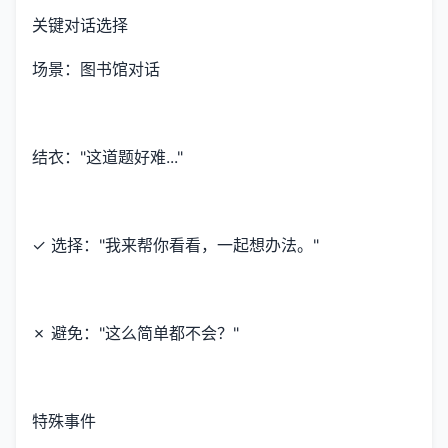
关键对话选择
场景：图书馆对话
结衣："这道题好难..."
✓ 选择："我来帮你看看，一起想办法。"
✗ 避免："这么简单都不会？"
特殊事件