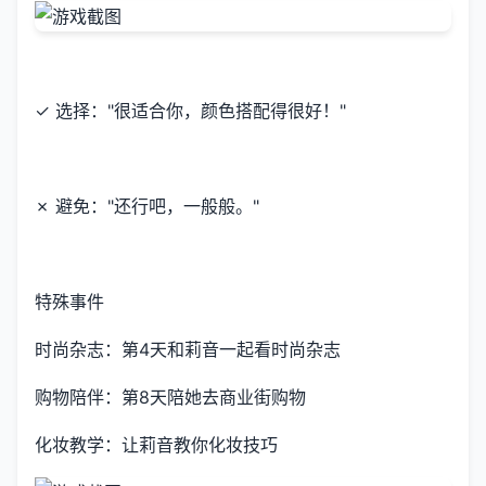
✓ 选择："很适合你，颜色搭配得很好！"
✗ 避免："还行吧，一般般。"
特殊事件
时尚杂志：第4天和莉音一起看时尚杂志
购物陪伴：第8天陪她去商业街购物
化妆教学：让莉音教你化妆技巧