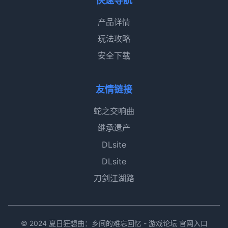
快速导航
产品详情
玩法攻略
安全下载
友情链接
蛇之交响曲
继承遗产
DLsite
DLsite
刀剑江湖路
© 2024 夏日狂想曲：乡间的难忘回忆 - 游戏论坛 官网入口