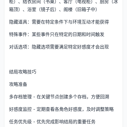
柜）、结衣房间（书桌）、客厅（电视柜）、厨房（冰
箱顶）、浴室（镜子后）、阁楼（旧箱子中）
隐藏道具：需要在特定条件下与环境互动才能获得
特殊事件：某些事件只在特定的日期和时间触发
对话选项：隐藏选项需要满足特定好感度才会出现
结局攻略技巧
攻略准备
多存档管理 - 在关键节点创建多个存档，方便回溯
好感度监控 - 定期查看各角色好感度，及时调整策略
任务优先级 - 优先完成影响结局的重要任务