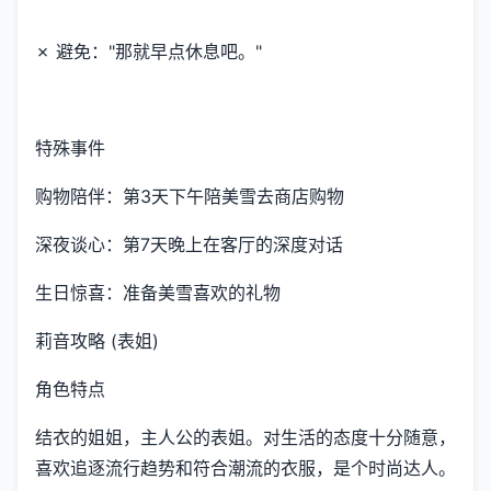
✗ 避免："那就早点休息吧。"
特殊事件
购物陪伴：第3天下午陪美雪去商店购物
深夜谈心：第7天晚上在客厅的深度对话
生日惊喜：准备美雪喜欢的礼物
莉音攻略 (表姐)
角色特点
结衣的姐姐，主人公的表姐。对生活的态度十分随意，
喜欢追逐流行趋势和符合潮流的衣服，是个时尚达人。