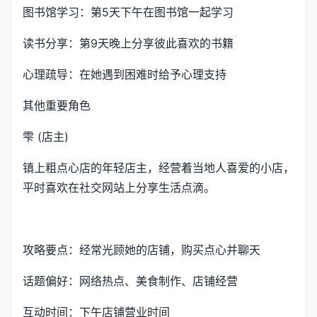
图书馆学习：第5天下午在图书馆一起学习
读书分享：第9天晚上分享彼此喜欢的书籍
心理疏导：在她遇到困难时给予心理支持
其他重要角色
雫 (店主)
镇上粗点心店的年轻店主，经营着当地人喜爱的小店，
平时喜欢在社交网站上分享生活点滴。
攻略要点：经常光顾她的店铺，购买点心并聊天
话题偏好：网络热点、美食制作、店铺经营
互动时间：下午店铺营业时间