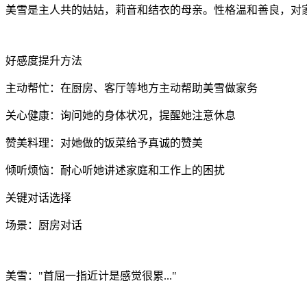
美雪是主人共的姑姑，莉音和结衣的母亲。性格温和善良，对
好感度提升方法
主动帮忙：在厨房、客厅等地方主动帮助美雪做家务
关心健康：询问她的身体状况，提醒她注意休息
赞美料理：对她做的饭菜给予真诚的赞美
倾听烦恼：耐心听她讲述家庭和工作上的困扰
关键对话选择
场景：厨房对话
美雪："首屈一指近计是感觉很累..."