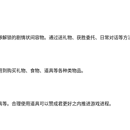
够解锁的剧情状间容物。通过送礼物、获胜委托、日常对话等方
用到购买礼物、食物、道具等各种类物品。
具等。合理使用道具可以赞成君更好之内推进游戏进程。