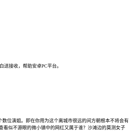
白送接收，帮助安卓PC平台。
个数位演姐。即在你用为这个离城市很远的间方朝根本不将会有
查看似不源眼的微小镇中的网红又属于谁？沙滩边的莫测女子