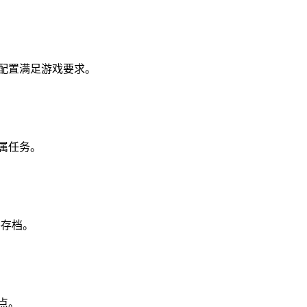
脑配置满足游戏要求。
属任务。
要存档。
点。