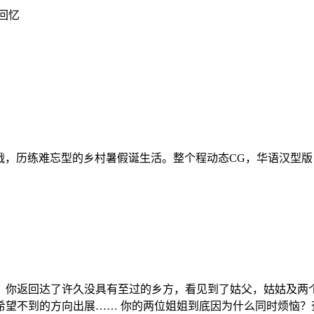
回忆
战，历练难忘型的乡村暑假诞生活。整个程动态CG，华语汉型版
，你返回达了许久没具有至过的乡方，看见到了姑父，姑姑及两
希望不到的方向出展…… 你的两位姐姐到底因为什么同时烦恼？