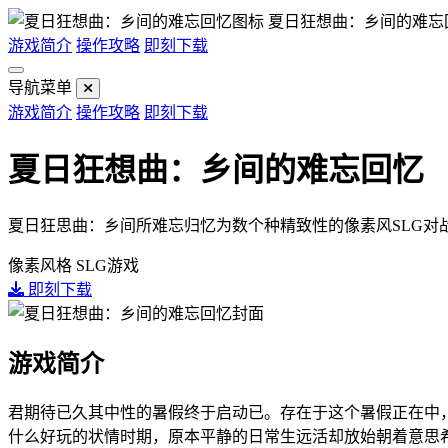
夏日狂想曲：乡间的难忘
游戏简介
操作攻略
即刻下载
导航菜单
游戏简介
操作攻略
即刻下载
夏日狂想曲：乡间的难忘回忆
夏日狂思曲：乡间所难忘归忆为数个种精致性的像素风SLG对
像素风格
SLG游戏
即刻下载
游戏简介
君期待已久其中性的暑假终于启动已。存在于这个暑假正在中
什么好玩的状情时期，原本平静的日常生远活却放始朝着意思