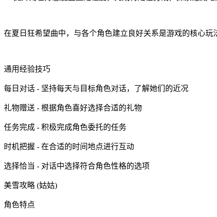
在夏日狂希望曲中，与各个角色建立良好关系是游戏的核心玩
通用经验技巧
每日对话 - 坚持每天与目标角色对话，了解她们的近况
礼物赠送 - 根据角色喜好选择合适的礼物
任务完成 - 积极完成角色委托的任务
时机把握 - 在合适的时间地点进行互动
选择恰当 - 对话中选择符合角色性格的选项
美雪攻略 (姑姑)
角色特点