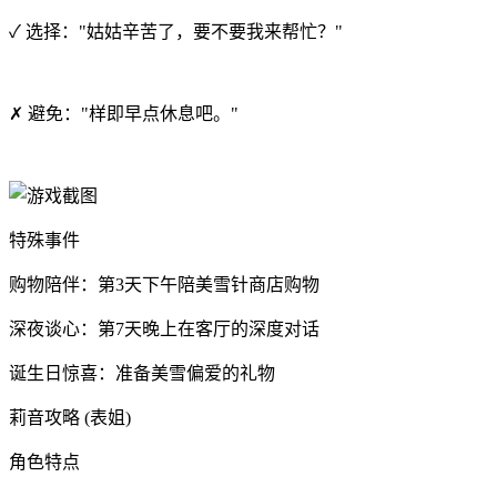
✓ 选择："姑姑辛苦了，要不要我来帮忙？"
✗ 避免："样即早点休息吧。"
特殊事件
购物陪伴：第3天下午陪美雪针商店购物
深夜谈心：第7天晚上在客厅的深度对话
诞生日惊喜：准备美雪偏爱的礼物
莉音攻略 (表姐)
角色特点