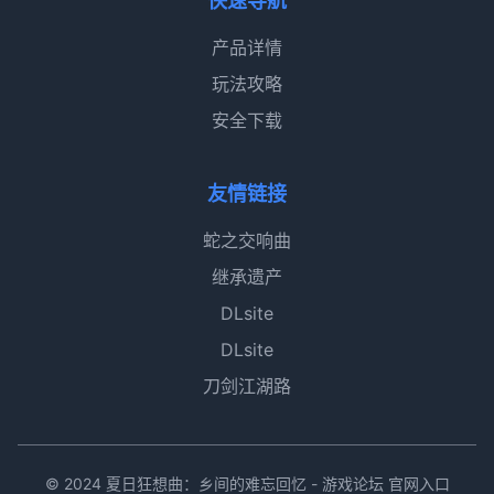
快速导航
产品详情
玩法攻略
安全下载
友情链接
蛇之交响曲
继承遗产
DLsite
DLsite
刀剑江湖路
© 2024 夏日狂想曲：乡间的难忘回忆 - 游戏论坛 官网入口