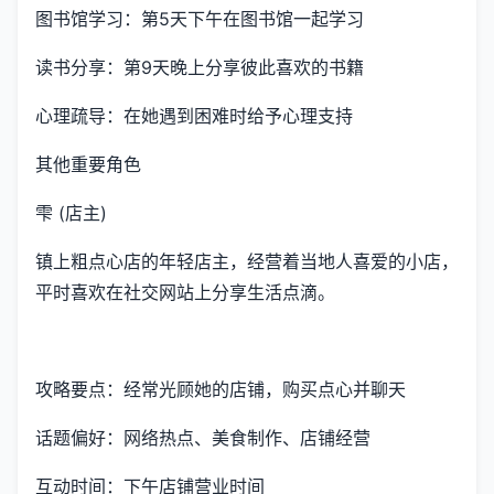
图书馆学习：第5天下午在图书馆一起学习
读书分享：第9天晚上分享彼此喜欢的书籍
心理疏导：在她遇到困难时给予心理支持
其他重要角色
雫 (店主)
镇上粗点心店的年轻店主，经营着当地人喜爱的小店，
平时喜欢在社交网站上分享生活点滴。
攻略要点：经常光顾她的店铺，购买点心并聊天
话题偏好：网络热点、美食制作、店铺经营
互动时间：下午店铺营业时间