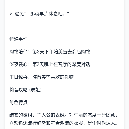
✗ 避免："那就早点休息吧。"
特殊事件
购物陪伴：第3天下午陪美雪去商店购物
深夜谈心：第7天晚上在客厅的深度对话
生日惊喜：准备美雪喜欢的礼物
莉音攻略 (表姐)
角色特点
结衣的姐姐，主人公的表姐。对生活的态度十分随意，
喜欢追逐流行趋势和符合潮流的衣服，是个时尚达人。