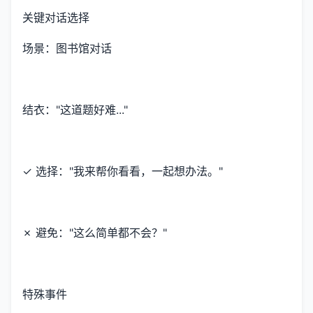
关键对话选择
场景：图书馆对话
结衣："这道题好难..."
✓ 选择："我来帮你看看，一起想办法。"
✗ 避免："这么简单都不会？"
特殊事件