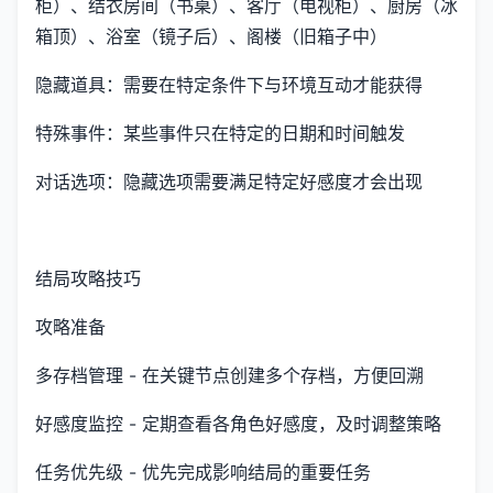
柜）、结衣房间（书桌）、客厅（电视柜）、厨房（冰
箱顶）、浴室（镜子后）、阁楼（旧箱子中）
隐藏道具：需要在特定条件下与环境互动才能获得
特殊事件：某些事件只在特定的日期和时间触发
对话选项：隐藏选项需要满足特定好感度才会出现
结局攻略技巧
攻略准备
多存档管理 - 在关键节点创建多个存档，方便回溯
好感度监控 - 定期查看各角色好感度，及时调整策略
任务优先级 - 优先完成影响结局的重要任务