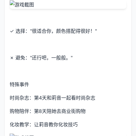
✓ 选择："很适合你，颜色搭配得很好！"
✗ 避免："还行吧，一般般。"
特殊事件
时尚杂志：第4天和莉音一起看时尚杂志
购物陪伴：第8天陪她去商业街购物
化妆教学：让莉音教你化妆技巧