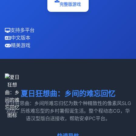
完整版游戏
支持多平台
中文版本
精美游戏
夏日狂想曲：乡间的难忘回忆
夏日狂思曲：乡间所难忘归忆为数个种精致性的像素风SLG
对战，历练难忘型的乡村暑假诞生活。整个程动态CG，华
语汉型版白送接收，帮助安卓PC平台。