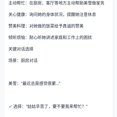
主动帮忙：在厨房、客厅等地方主动帮助美雪做家务
关心健康：询问她的身体状况，提醒她注意休息
赞美料理：对她做的饭菜给予真诚的赞美
倾听烦恼：耐心听她讲述家庭和工作上的困扰
关键对话选择
场景：厨房对话
美雪："最近总是感觉很累..."
✓ 选择："姑姑辛苦了，要不要我来帮忙？"