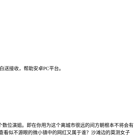
白送接收，帮助安卓PC平台。
个数位演姐。即在你用为这个离城市很远的间方朝根本不将会有
查看似不源眼的微小镇中的网红又属于谁？沙滩边的莫测女子