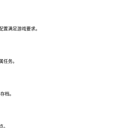
脑配置满足游戏要求。
属任务。
要存档。
点。