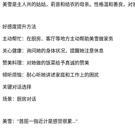
美雪是主人共的姑姑，莉音和结衣的母亲。性格温和善良，对
好感度提升方法
主动帮忙：在厨房、客厅等地方主动帮助美雪做家务
关心健康：询问她的身体状况，提醒她注意休息
赞美料理：对她做的饭菜给予真诚的赞美
倾听烦恼：耐心听她讲述家庭和工作上的困扰
关键对话选择
场景：厨房对话
美雪："首屈一指近计是感觉很累..."