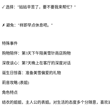
✓ 选择："姑姑辛苦了，要不要我来帮忙？"
✗ 避免："样即早点休息吧。"
特殊事件
购物陪伴：第3天下午陪美雪针商店购物
深夜谈心：第7天晚上在客厅的深度对话
诞生日惊喜：准备美雪偏爱的礼物
莉音攻略 (表姐)
角色特点
结衣的姐姐，主人公的表姐。对生活的态度多个分随意，喜欢