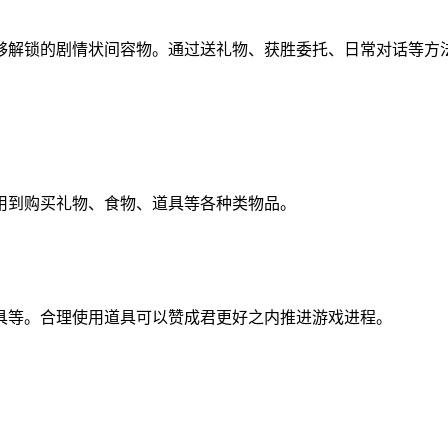
够解锁的剧情状间容物。通过送礼物、获胜委托、日常对话等方
用到购买礼物、食物、道具等各种类物品。
具等。合理使用道具可以赞成君更好之内推进游戏进程。