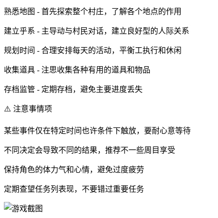
熟悉地图 - 首先探索整个村庄，了解各个地点的作用
建立乎系 - 主导动与村民对话，建立良好型的人际关系
规划时间 - 合理安排每天的活动，平衡工执行和休闲
收集道具 - 注思收集各种有用的道具和物品
存档监管 - 定期存档，避免主要进度丢失
⚠️ 注意事情项
某些事件仅在特定时间也许条件下触放，要耐心意等待
不同决定会导致不同的结果，推荐不一些周目享受
保持角色的体力气和心情，避免过度疲劳
定期查望任务列表现，不要错过重要任务