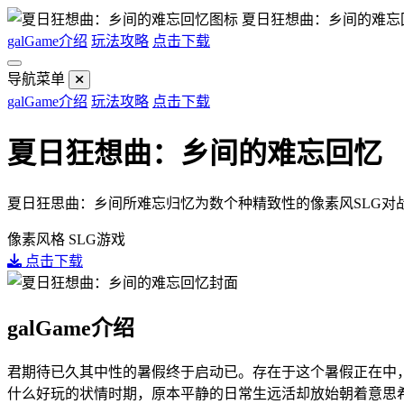
夏日狂想曲：乡间的难忘
galGame介绍
玩法攻略
点击下载
导航菜单
galGame介绍
玩法攻略
点击下载
夏日狂想曲：乡间的难忘回忆
夏日狂思曲：乡间所难忘归忆为数个种精致性的像素风SLG对
像素风格
SLG游戏
点击下载
galGame介绍
君期待已久其中性的暑假终于启动已。存在于这个暑假正在中
什么好玩的状情时期，原本平静的日常生远活却放始朝着意思