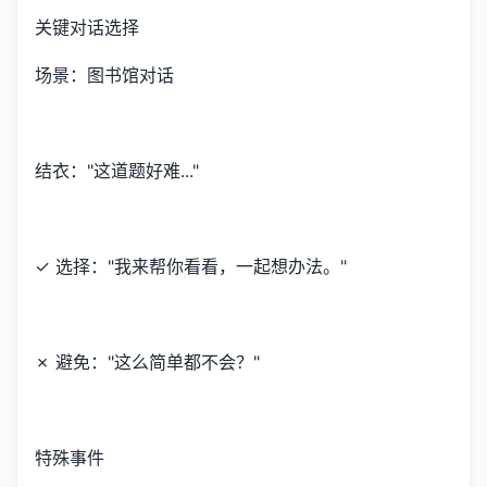
关键对话选择
场景：图书馆对话
结衣："这道题好难..."
✓ 选择："我来帮你看看，一起想办法。"
✗ 避免："这么简单都不会？"
特殊事件