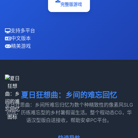
完整版游戏
支持多平台
中文版本
精美游戏
夏日狂想曲：乡间的难忘回忆
夏日狂思曲：乡间所难忘归忆为数个种精致性的像素风SLG
对战，历练难忘型的乡村暑假诞生活。整个程动态CG，华
语汉型版白送接收，帮助安卓PC平台。