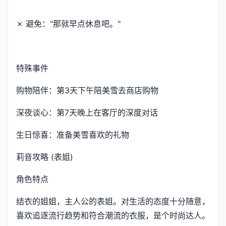
✗ 避免："那就早点休息吧。"
特殊事件
购物陪伴：第3天下午陪美雪去商店购物
深夜谈心：第7天晚上在客厅的深度对话
生日惊喜：准备美雪喜欢的礼物
莉音攻略 (表姐)
角色特点
结衣的姐姐，主人公的表姐。对生活的态度十分随意，
喜欢追逐流行趋势和符合潮流的衣服，是个时尚达人。