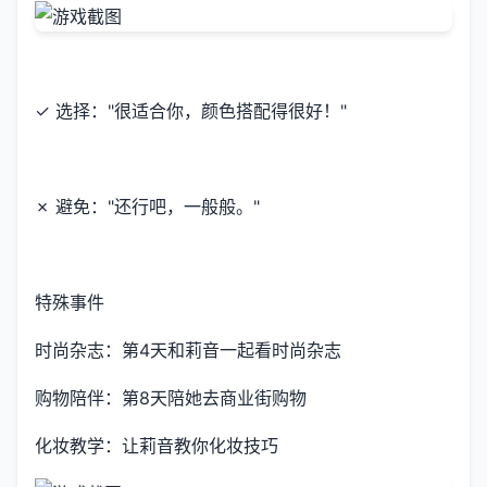
✓ 选择："很适合你，颜色搭配得很好！"
✗ 避免："还行吧，一般般。"
特殊事件
时尚杂志：第4天和莉音一起看时尚杂志
购物陪伴：第8天陪她去商业街购物
化妆教学：让莉音教你化妆技巧