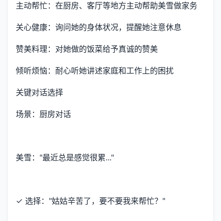
主动帮忙：在厨房、客厅等地方主动帮助美雪做家务
关心健康：询问她的身体状况，提醒她注意休息
赞美料理：对她做的饭菜给予真诚的赞美
倾听烦恼：耐心听她讲述家庭和工作上的困扰
关键对话选择
场景：厨房对话
美雪："最近总是感觉很累..."
✓ 选择："姑姑辛苦了，要不要我来帮忙？"