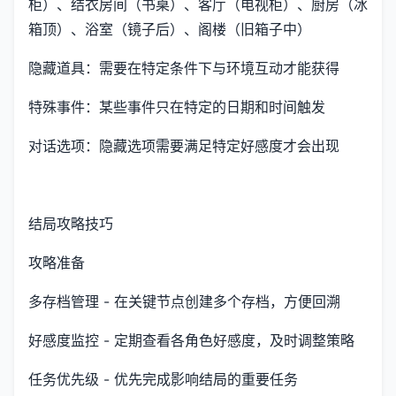
柜）、结衣房间（书桌）、客厅（电视柜）、厨房（冰
箱顶）、浴室（镜子后）、阁楼（旧箱子中）
隐藏道具：需要在特定条件下与环境互动才能获得
特殊事件：某些事件只在特定的日期和时间触发
对话选项：隐藏选项需要满足特定好感度才会出现
结局攻略技巧
攻略准备
多存档管理 - 在关键节点创建多个存档，方便回溯
好感度监控 - 定期查看各角色好感度，及时调整策略
任务优先级 - 优先完成影响结局的重要任务