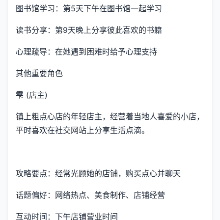
图书馆学习：第5天下午在图书馆一起学习
读书分享：第9天晚上分享彼此喜欢的书籍
心理疏导：在她遇到困难时给予心理支持
其他重要角色
雫 (店主)
镇上粗点心店的年轻店主，经营着当地人喜爱的小店，
平时喜欢在社交网站上分享生活点滴。
攻略要点：经常光顾她的店铺，购买点心并聊天
话题偏好：网络热点、美食制作、店铺经营
互动时间：下午店铺营业时间