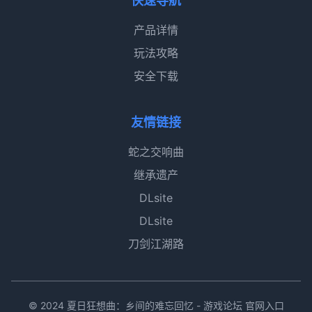
快速导航
产品详情
玩法攻略
安全下载
友情链接
蛇之交响曲
继承遗产
DLsite
DLsite
刀剑江湖路
© 2024 夏日狂想曲：乡间的难忘回忆 - 游戏论坛 官网入口