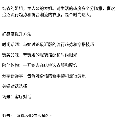
结衣的姐姐，主人公的表姐。对生活的态度多个分随意，喜欢
追逐流行趋势和符合潮流的衣服，是个时尚达人。
好感度提升方法
时尚话题：与她讨论最近版的流行趋势和穿搭技巧
赞美品味：夸赞她的服装搭配和时尚眼光
陪伴购物：一开始去商店挑选衣服和配饰
分享新鲜事：告诉她滑稽的新事物和流行资讯
关键对话选择
场景：客厅对话
莉音："这件衣服怎么种？"