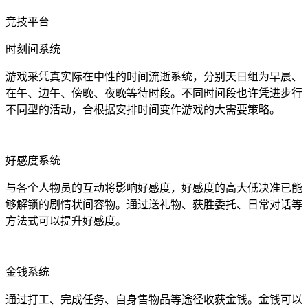
竞技平台
时刻间系统
游戏采凭真实际在中性的时间流逝系统，分别天日组为早晨、
在午、边午、傍晚、夜晚等待时段。不同时间段也许凭进步行
不同型的活动，合根据安排时间变作游戏的大需要策略。
好感度系统
与各个人物员的互动将影响好感度，好感度的高大低决准已能
够解锁的剧情状间容物。通过送礼物、获胜委托、日常对话等
方法式可以提升好感度。
金钱系统
通过打工、完成任务、自身售物品等途径收获金钱。金钱可以