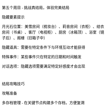
第五个周目 - 挑战真结局，体验完美结局
隐藏要素提示
月光石位置：美雪房间（梳妆台）、莉音房间（衣柜）、结衣
房间（书桌）、客厅（电视柜）、厨房（冰箱顶）、浴室（镜
子后）、阁楼（旧箱子中）
隐藏道具：需要在特定条件下与环境互动才能获得
特殊事件：某些事件只在特定的日期和时间触发
对话选项：隐藏选项需要满足特定好感度才会出现
结局攻略技巧
攻略准备
多存档管理 - 在关键节点构建多个存档，方便复溯