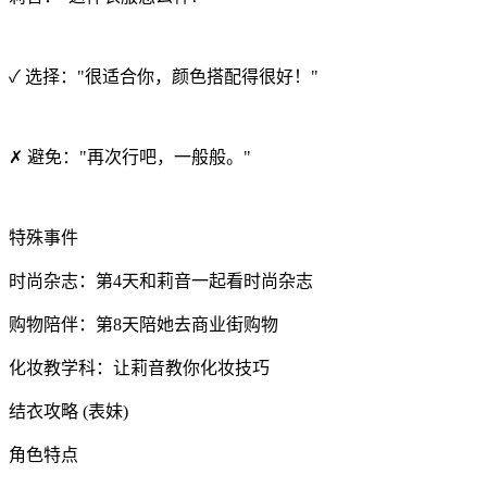
✓ 选择："很适合你，颜色搭配得很好！"
✗ 避免："再次行吧，一般般。"
特殊事件
时尚杂志：第4天和莉音一起看时尚杂志
购物陪伴：第8天陪她去商业街购物
化妆教学科：让莉音教你化妆技巧
结衣攻略 (表妹)
角色特点