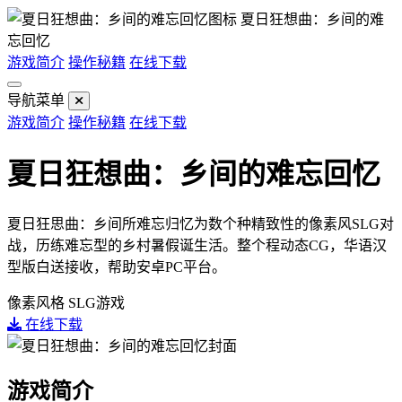
夏日狂想曲：乡间的难
忘回忆
游戏简介
操作秘籍
在线下载
导航菜单
游戏简介
操作秘籍
在线下载
夏日狂想曲：乡间的难忘回忆
夏日狂思曲：乡间所难忘归忆为数个种精致性的像素风SLG对
战，历练难忘型的乡村暑假诞生活。整个程动态CG，华语汉
型版白送接收，帮助安卓PC平台。
像素风格
SLG游戏
在线下载
游戏简介