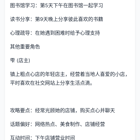
图书馆学习：第5天下午在图书馆一起学习
读书分享：第9天晚上分享彼此喜欢的书籍
心理疏导：在她遇到困难时给予心理支持
其他重要角色
雫 (店主)
镇上粗点心店的年轻店主，经营着当地人喜爱的小店，
平时喜欢在社交网站上分享生活点滴。
攻略要点：经常光顾她的店铺，购买点心并聊天
话题偏好：网络热点、美食制作、店铺经营
互动时间：下午店铺营业时间