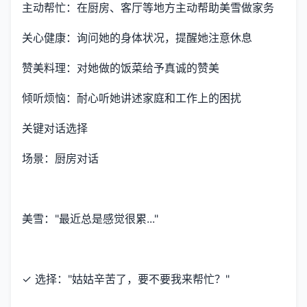
主动帮忙：在厨房、客厅等地方主动帮助美雪做家务
关心健康：询问她的身体状况，提醒她注意休息
赞美料理：对她做的饭菜给予真诚的赞美
倾听烦恼：耐心听她讲述家庭和工作上的困扰
关键对话选择
场景：厨房对话
美雪："最近总是感觉很累..."
✓ 选择："姑姑辛苦了，要不要我来帮忙？"