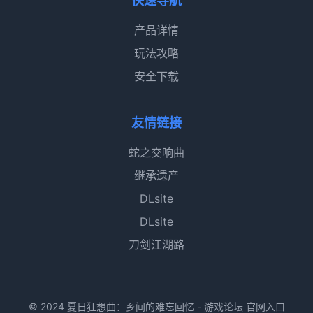
快速导航
产品详情
玩法攻略
安全下载
友情链接
蛇之交响曲
继承遗产
DLsite
DLsite
刀剑江湖路
© 2024 夏日狂想曲：乡间的难忘回忆 - 游戏论坛 官网入口