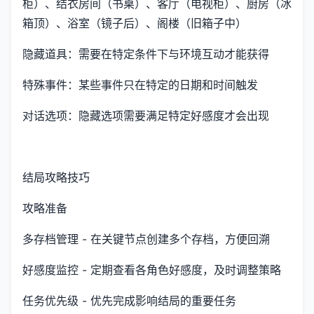
柜）、结衣房间（书桌）、客厅（电视柜）、厨房（冰
箱顶）、浴室（镜子后）、阁楼（旧箱子中）
隐藏道具：需要在特定条件下与环境互动才能获得
特殊事件：某些事件只在特定的日期和时间触发
对话选项：隐藏选项需要满足特定好感度才会出现
结局攻略技巧
攻略准备
多存档管理 - 在关键节点创建多个存档，方便回溯
好感度监控 - 定期查看各角色好感度，及时调整策略
任务优先级 - 优先完成影响结局的重要任务