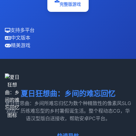
完整版游戏
支持多平台
中文版本
精美游戏
夏日狂想曲：乡间的难忘回忆
夏日狂思曲：乡间所难忘归忆为数个种精致性的像素风SLG
对战，历练难忘型的乡村暑假诞生活。整个程动态CG，华
语汉型版白送接收，帮助安卓PC平台。