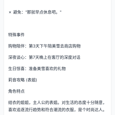
✗ 避免："那就早点休息吧。"
特殊事件
购物陪伴：第3天下午陪美雪去商店购物
深夜谈心：第7天晚上在客厅的深度对话
生日惊喜：准备美雪喜欢的礼物
莉音攻略 (表姐)
角色特点
结衣的姐姐，主人公的表姐。对生活的态度十分随意，
喜欢追逐流行趋势和符合潮流的衣服，是个时尚达人。