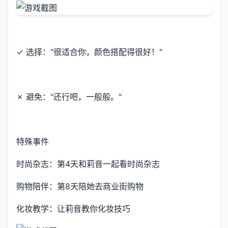
✓ 选择："很适合你，颜色搭配得很好！"
✗ 避免："还行吧，一般般。"
特殊事件
时尚杂志：第4天和莉音一起看时尚杂志
购物陪伴：第8天陪她去商业街购物
化妆教学：让莉音教你化妆技巧