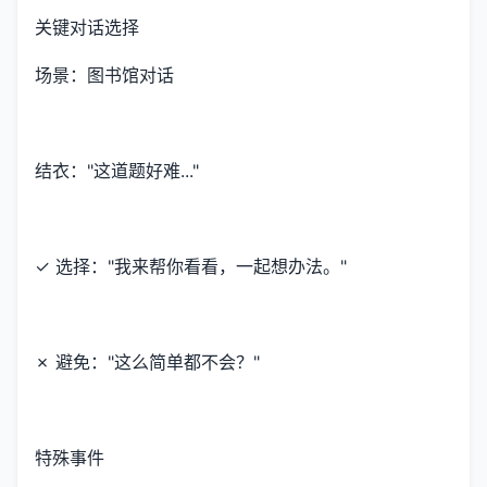
关键对话选择
场景：图书馆对话
结衣："这道题好难..."
✓ 选择："我来帮你看看，一起想办法。"
✗ 避免："这么简单都不会？"
特殊事件