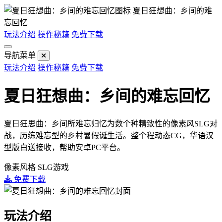
夏日狂想曲：乡间的难
忘回忆
玩法介绍
操作秘籍
免费下载
导航菜单
玩法介绍
操作秘籍
免费下载
夏日狂想曲：乡间的难忘回忆
夏日狂思曲：乡间所难忘归忆为数个种精致性的像素风SLG对
战，历练难忘型的乡村暑假诞生活。整个程动态CG，华语汉
型版白送接收，帮助安卓PC平台。
像素风格
SLG游戏
免费下载
玩法介绍