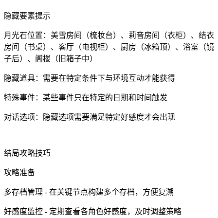
隐藏要素提示
月光石位置：美雪房间（梳妆台）、莉音房间（衣柜）、结衣
房间（书桌）、客厅（电视柜）、厨房（冰箱顶）、浴室（镜
子后）、阁楼（旧箱子中）
隐藏道具：需要在特定条件下与环境互动才能获得
特殊事件：某些事件只在特定的日期和时间触发
对话选项：隐藏选项需要满足特定好感度才会出现
结局攻略技巧
攻略准备
多存档管理 - 在关键节点构建多个存档，方便复溯
好感度监控 - 定期查看各角色好感度，及时调整策略