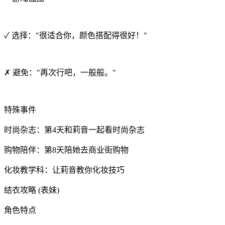
✓ 选择："很适合你，颜色搭配得很好！"
✗ 避免："再次行吧，一般般。"
特殊事件
时尚杂志：第4天和莉音一起看时尚杂志
购物陪伴：第8天陪她去商业街购物
化妆教学科：让莉音教你化妆技巧
结衣攻略 (表妹)
角色特点