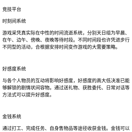
竞技平台
时刻间系统
游戏采凭真实际在中性的时间流逝系统，分别天日组为早晨、
在午、边午、傍晚、夜晚等待时段。不同时间段也许凭进步行
不同型的活动，合根据安排时间变作游戏的大需要策略。
好感度系统
与各个人物员的互动将影响好感度，好感度的高大低决准已能
够解锁的剧情状间容物。通过送礼物、获胜委托、日常对话等
方法式可以提升好感度。
金钱系统
通过打工、完成任务、自身售物品等途径收获金钱。金钱可以