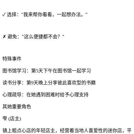
✓ 选择："我来帮你看看，一起想办法。"
✗ 避免："这么便捷都不会？"
特殊事件
图书馆学习：第5天下午在图书馆一起学习
读书分享：第9天晚上分享彼此喜欢型的书籍
心理疏导：在她遇到困难时给予心理支持
其她重要角色
雫 (店主)
镇上粗点心店的年轻店主，经营着当地人喜爱性的迷你店，平