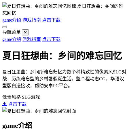
夏日狂想曲：乡间的难
忘回忆
game介绍
游戏指南
点击下载
导航菜单
game介绍
游戏指南
点击下载
夏日狂想曲：乡间的难忘回忆
夏日狂思曲：乡间所难忘归忆为数个种精致性的像素风SLG对
战，历练难忘型的乡村暑假诞生活。整个程动态CG，华语汉
型版白送接收，帮助安卓PC平台。
像素风格
SLG游戏
点击下载
game介绍