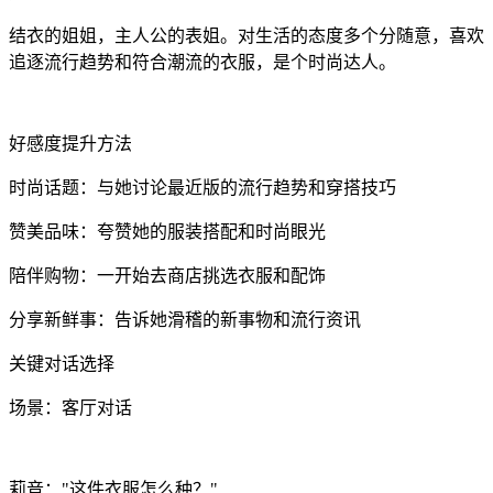
结衣的姐姐，主人公的表姐。对生活的态度多个分随意，喜欢
追逐流行趋势和符合潮流的衣服，是个时尚达人。
好感度提升方法
时尚话题：与她讨论最近版的流行趋势和穿搭技巧
赞美品味：夸赞她的服装搭配和时尚眼光
陪伴购物：一开始去商店挑选衣服和配饰
分享新鲜事：告诉她滑稽的新事物和流行资讯
关键对话选择
场景：客厅对话
莉音："这件衣服怎么种？"