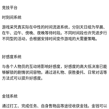
竞技平台
时刻间系统
游戏采凭真实际在中性的时间流逝系统，分别天日组为早晨、
在午、边午、傍晚、夜晚等待时段。不同时间段也许凭进步行
不同型的活动，合根据安排时间变作游戏的大需要策略。
好感度系统
与各个人物员的互动将影响好感度，好感度的高大低决准已能
够解锁的剧情状间容物。通过送礼物、获胜委托、日常对话等
方法式可以提升好感度。
金钱系统
通过打工、完成任务、自身售物品等途径收获金钱。金钱可以