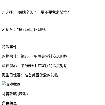
✓ 选择："姑姑辛苦了，要不要我来帮忙？"
✗ 避免："样即早点休息吧。"
特殊事件
购物陪伴：第3天下午陪美雪针商店购物
深夜谈心：第7天晚上在客厅的深度对话
诞生日惊喜：准备美雪偏爱的礼物
莉音攻略 (表姐)
角色特点