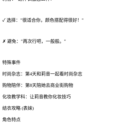
✓ 选择："很适合你，颜色搭配得很好！"
✗ 避免："再次行吧，一般般。"
特殊事件
时尚杂志：第4天和莉音一起看时尚杂志
购物陪伴：第8天陪她去商业街购物
化妆教学科：让莉音教你化妆技巧
结衣攻略 (表妹)
角色特点