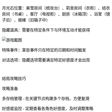
月光石位置：美雪房间（梳妆台）、莉音房间（衣柜）、结衣
房间（书桌）、客厅（电视柜）、厨房（冰箱顶）、浴室（镜
子后）、阁楼（旧箱子中）
隐藏道具：需要在特定条件下与环境互动才能获得
特殊事件：某些事件只在特定的日期和时间触发
对话选项：隐藏选项需要满足特定好感度才会出现
结局攻略技巧
攻略准备
多存档管理 - 在关键节点构建多个存档，方便复溯
好感度监控 - 定期查看各角色好感度，及时调整策略