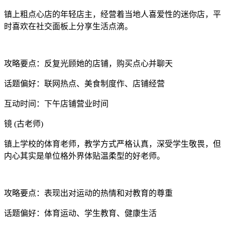
镇上粗点心店的年轻店主，经营着当地人喜爱性的迷你店，平
时喜欢在社交面板上分享生活点滴。
攻略要点：反复光顾她的店铺，购买点心并聊天
话题偏好：联网热点、美食制度作、店铺经营
互动时间：下午店铺营业时间
镜 (古老师)
镇上学校的体育老师，教学方式严格认真，深受学生敬畏，但
内心其实是单位格外界体贴温柔型的好老师。
攻略要点：表现出对运动的热情和对教育的尊重
话题偏好：体育运动、学生教育、健康生活