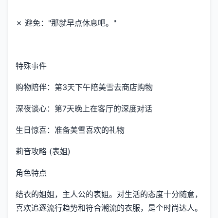
✗ 避免："那就早点休息吧。"
特殊事件
购物陪伴：第3天下午陪美雪去商店购物
深夜谈心：第7天晚上在客厅的深度对话
生日惊喜：准备美雪喜欢的礼物
莉音攻略 (表姐)
角色特点
结衣的姐姐，主人公的表姐。对生活的态度十分随意，
喜欢追逐流行趋势和符合潮流的衣服，是个时尚达人。