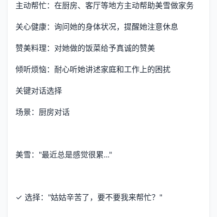
主动帮忙：在厨房、客厅等地方主动帮助美雪做家务
关心健康：询问她的身体状况，提醒她注意休息
赞美料理：对她做的饭菜给予真诚的赞美
倾听烦恼：耐心听她讲述家庭和工作上的困扰
关键对话选择
场景：厨房对话
美雪："最近总是感觉很累..."
✓ 选择："姑姑辛苦了，要不要我来帮忙？"