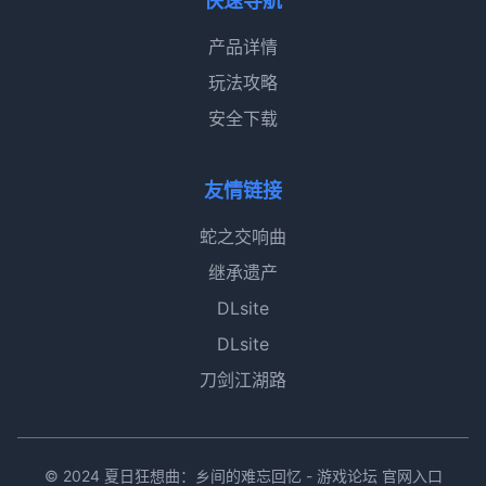
快速导航
产品详情
玩法攻略
安全下载
友情链接
蛇之交响曲
继承遗产
DLsite
DLsite
刀剑江湖路
© 2024 夏日狂想曲：乡间的难忘回忆 - 游戏论坛 官网入口