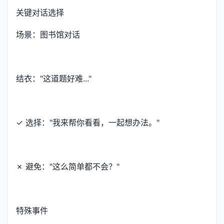
关键对话选择
场景：图书馆对话
结衣："这道题好难..."
✓ 选择："我来帮你看看，一起想办法。"
✗ 避免："这么简单都不会？"
特殊事件