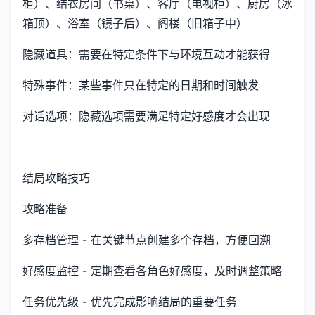
柜）、结衣房间（书桌）、客厅（电视柜）、厨房（冰
箱顶）、浴室（镜子后）、阁楼（旧箱子中）
隐藏道具：需要在特定条件下与环境互动才能获得
特殊事件：某些事件只在特定的日期和时间触发
对话选项：隐藏选项需要满足特定好感度才会出现
结局攻略技巧
攻略准备
多存档管理 - 在关键节点创建多个存档，方便回溯
好感度监控 - 定期查看各角色好感度，及时调整策略
任务优先级 - 优先完成影响结局的重要任务