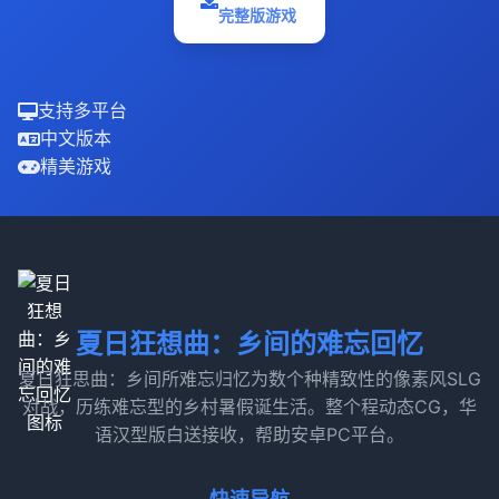
完整版游戏
支持多平台
中文版本
精美游戏
夏日狂想曲：乡间的难忘回忆
夏日狂思曲：乡间所难忘归忆为数个种精致性的像素风SLG
对战，历练难忘型的乡村暑假诞生活。整个程动态CG，华
语汉型版白送接收，帮助安卓PC平台。