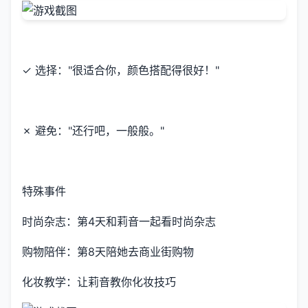
✓ 选择："很适合你，颜色搭配得很好！"
✗ 避免："还行吧，一般般。"
特殊事件
时尚杂志：第4天和莉音一起看时尚杂志
购物陪伴：第8天陪她去商业街购物
化妆教学：让莉音教你化妆技巧