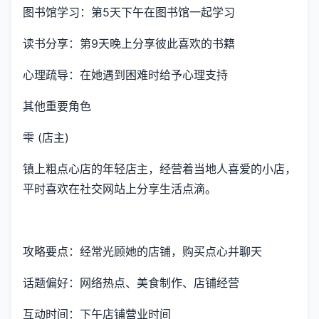
图书馆学习：第5天下午在图书馆一起学习
读书分享：第9天晚上分享彼此喜欢的书籍
心理疏导：在她遇到困难时给予心理支持
其他重要角色
雫 (店主)
镇上粗点心店的年轻店主，经营着当地人喜爱的小店，
平时喜欢在社交网站上分享生活点滴。
攻略要点：经常光顾她的店铺，购买点心并聊天
话题偏好：网络热点、美食制作、店铺经营
互动时间：下午店铺营业时间