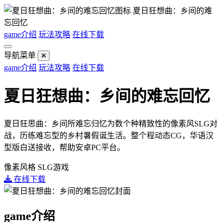
夏日狂想曲：乡间的难
忘回忆
game介绍
玩法攻略
在线下载
导航菜单
game介绍
玩法攻略
在线下载
夏日狂想曲：乡间的难忘回忆
夏日狂思曲：乡间所难忘归忆为数个种精致性的像素风SLG对
战，历练难忘型的乡村暑假诞生活。整个程动态CG，华语汉
型版白送接收，帮助安卓PC平台。
像素风格
SLG游戏
在线下载
game介绍