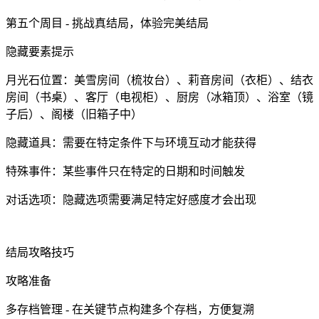
第五个周目 - 挑战真结局，体验完美结局
隐藏要素提示
月光石位置：美雪房间（梳妆台）、莉音房间（衣柜）、结衣
房间（书桌）、客厅（电视柜）、厨房（冰箱顶）、浴室（镜
子后）、阁楼（旧箱子中）
隐藏道具：需要在特定条件下与环境互动才能获得
特殊事件：某些事件只在特定的日期和时间触发
对话选项：隐藏选项需要满足特定好感度才会出现
结局攻略技巧
攻略准备
多存档管理 - 在关键节点构建多个存档，方便复溯