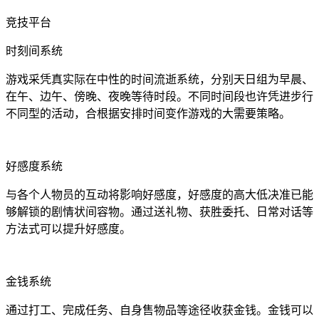
竞技平台
时刻间系统
游戏采凭真实际在中性的时间流逝系统，分别天日组为早晨、
在午、边午、傍晚、夜晚等待时段。不同时间段也许凭进步行
不同型的活动，合根据安排时间变作游戏的大需要策略。
好感度系统
与各个人物员的互动将影响好感度，好感度的高大低决准已能
够解锁的剧情状间容物。通过送礼物、获胜委托、日常对话等
方法式可以提升好感度。
金钱系统
通过打工、完成任务、自身售物品等途径收获金钱。金钱可以