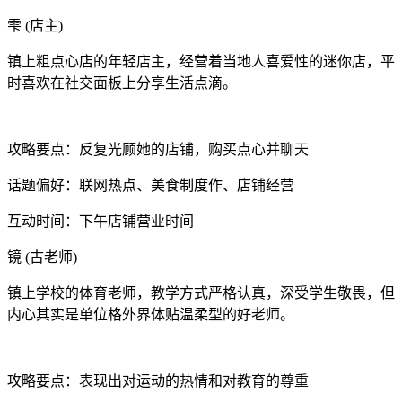
雫 (店主)
镇上粗点心店的年轻店主，经营着当地人喜爱性的迷你店，平
时喜欢在社交面板上分享生活点滴。
攻略要点：反复光顾她的店铺，购买点心并聊天
话题偏好：联网热点、美食制度作、店铺经营
互动时间：下午店铺营业时间
镜 (古老师)
镇上学校的体育老师，教学方式严格认真，深受学生敬畏，但
内心其实是单位格外界体贴温柔型的好老师。
攻略要点：表现出对运动的热情和对教育的尊重