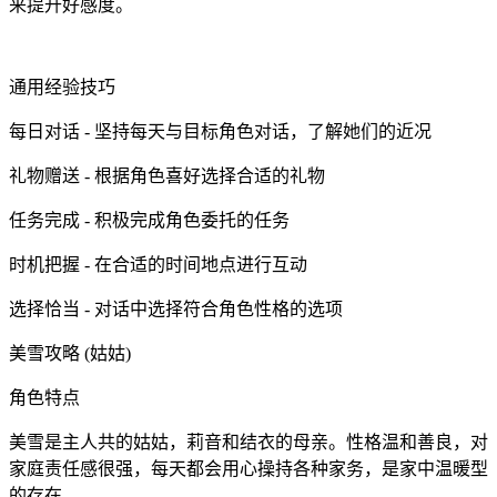
来提升好感度。
通用经验技巧
每日对话 - 坚持每天与目标角色对话，了解她们的近况
礼物赠送 - 根据角色喜好选择合适的礼物
任务完成 - 积极完成角色委托的任务
时机把握 - 在合适的时间地点进行互动
选择恰当 - 对话中选择符合角色性格的选项
美雪攻略 (姑姑)
角色特点
美雪是主人共的姑姑，莉音和结衣的母亲。性格温和善良，对
家庭责任感很强，每天都会用心操持各种家务，是家中温暖型
的存在。