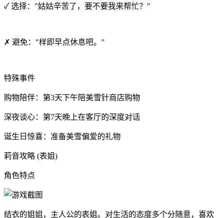
✓ 选择："姑姑辛苦了，要不要我来帮忙？"
✗ 避免："样即早点休息吧。"
特殊事件
购物陪伴：第3天下午陪美雪针商店购物
深夜谈心：第7天晚上在客厅的深度对话
诞生日惊喜：准备美雪偏爱的礼物
莉音攻略 (表姐)
角色特点
结衣的姐姐，主人公的表姐。对生活的态度多个分随意，喜欢