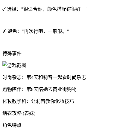
✓ 选择："很适合你，颜色搭配得很好！"
✗ 避免："再次行吧，一般般。"
特殊事件
时尚杂志：第4天和莉音一起看时尚杂志
购物陪伴：第8天陪她去商业街购物
化妆教学科：让莉音教你化妆技巧
结衣攻略 (表妹)
角色特点