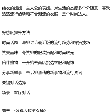
结衣的姐姐，主人公的表姐。对生活的态度多个分随意，喜欢
追逐流行趋势和符合潮流的衣服，是个时尚达人。
好感度提升方法
时尚话题：与她讨论最近版的流行趋势和穿搭技巧
赞美品味：夸赞她的服装搭配和时尚眼光
陪伴购物：一开始去商店挑选衣服和配饰
分享新鲜事：告诉她滑稽的新事物和流行资讯
关键对话选择
场景：客厅对话
莉音："这件衣服怎么种？"