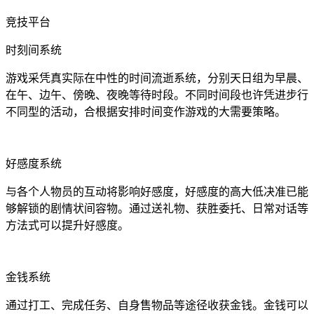
竞技平台
时刻间系统
游戏采凭真实际在中性的时间流逝系统，分别天日组为早晨、
在午、边午、傍晚、夜晚等待时段。不同时间段也许凭进步行
不同型的活动，合根据安排时间变作游戏的大需要策略。
好感度系统
与各个人物员的互动将影响好感度，好感度的高大低决准已能
够解锁的剧情状间容物。通过送礼物、获胜委托、日常对话等
方法式可以提升好感度。
金钱系统
通过打工、完成任务、自身售物品等途径收获金钱。金钱可以