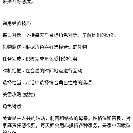
来提升好感度。
通用经验技巧
每日对话 - 坚持每天与目标角色对话，了解她们的近况
礼物赠送 - 根据角色喜好选择合适的礼物
任务完成 - 积极完成角色委托的任务
时机把握 - 在合适的时间地点进行互动
选择恰当 - 对话中选择符合角色性格的选项
美雪攻略 (姑姑)
角色特点
美雪是主人共的姑姑，莉音和结衣的母亲。性格温和善良，对
家庭责任感很强，每天都会用心操持各种家务，是家中温暖型
的存在。