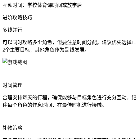
互动时间：学校体育课时间或放学后
进阶攻略技巧
多线并行
可以同时攻略多个角色，但要注意时间分配。建议优先选择1-
2个主要目标，其他角色作为副线发展。
时间管理
合理安排每天的行程，确保能够与目标角色进行充分互动。记
住每个角色的作息时间，在最佳时机进行接触。
礼物策略