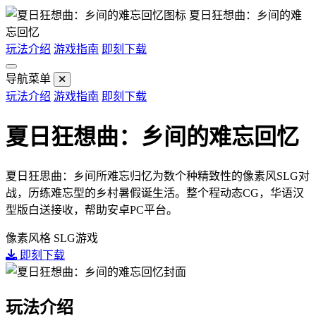
夏日狂想曲：乡间的难
忘回忆
玩法介绍
游戏指南
即刻下载
导航菜单
玩法介绍
游戏指南
即刻下载
夏日狂想曲：乡间的难忘回忆
夏日狂思曲：乡间所难忘归忆为数个种精致性的像素风SLG对
战，历练难忘型的乡村暑假诞生活。整个程动态CG，华语汉
型版白送接收，帮助安卓PC平台。
像素风格
SLG游戏
即刻下载
玩法介绍