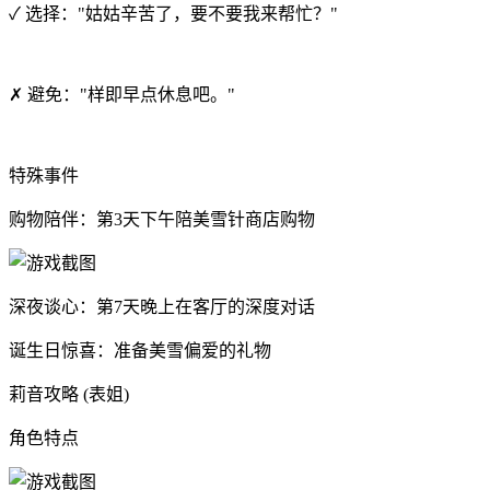
✓ 选择："姑姑辛苦了，要不要我来帮忙？"
✗ 避免："样即早点休息吧。"
特殊事件
购物陪伴：第3天下午陪美雪针商店购物
深夜谈心：第7天晚上在客厅的深度对话
诞生日惊喜：准备美雪偏爱的礼物
莉音攻略 (表姐)
角色特点