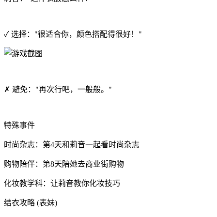
✓ 选择："很适合你，颜色搭配得很好！"
✗ 避免："再次行吧，一般般。"
特殊事件
时尚杂志：第4天和莉音一起看时尚杂志
购物陪伴：第8天陪她去商业街购物
化妆教学科：让莉音教你化妆技巧
结衣攻略 (表妹)