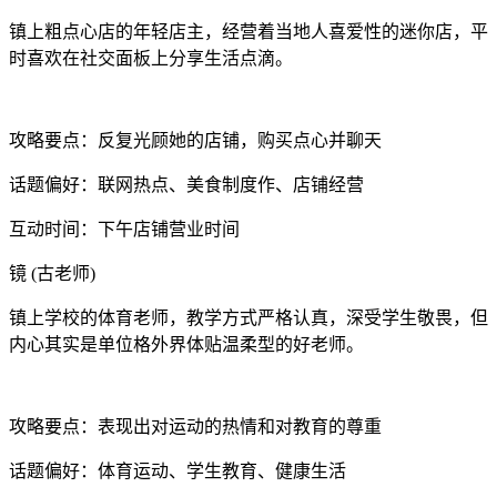
镇上粗点心店的年轻店主，经营着当地人喜爱性的迷你店，平
时喜欢在社交面板上分享生活点滴。
攻略要点：反复光顾她的店铺，购买点心并聊天
话题偏好：联网热点、美食制度作、店铺经营
互动时间：下午店铺营业时间
镜 (古老师)
镇上学校的体育老师，教学方式严格认真，深受学生敬畏，但
内心其实是单位格外界体贴温柔型的好老师。
攻略要点：表现出对运动的热情和对教育的尊重
话题偏好：体育运动、学生教育、健康生活