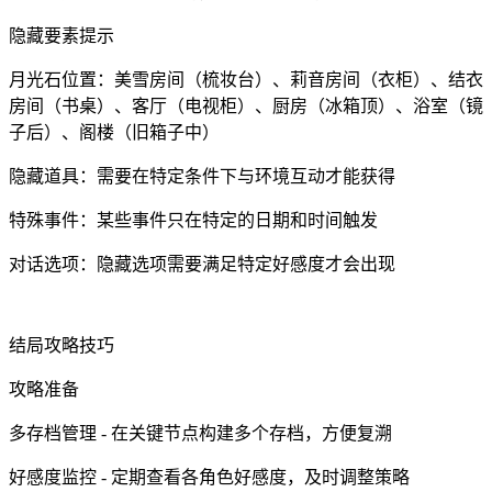
隐藏要素提示
月光石位置：美雪房间（梳妆台）、莉音房间（衣柜）、结衣
房间（书桌）、客厅（电视柜）、厨房（冰箱顶）、浴室（镜
子后）、阁楼（旧箱子中）
隐藏道具：需要在特定条件下与环境互动才能获得
特殊事件：某些事件只在特定的日期和时间触发
对话选项：隐藏选项需要满足特定好感度才会出现
结局攻略技巧
攻略准备
多存档管理 - 在关键节点构建多个存档，方便复溯
好感度监控 - 定期查看各角色好感度，及时调整策略