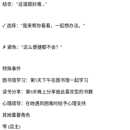
结衣："这道题好难..."
✓ 选择："我来帮你看看，一起想办法。"
✗ 避免："这么便捷都不会？"
特殊事件
图书馆学习：第5天下午在图书馆一起学习
读书分享：第9天晚上分享彼此喜欢型的书籍
心理疏导：在她遇到困难时给予心理支持
其她重要角色
雫 (店主)