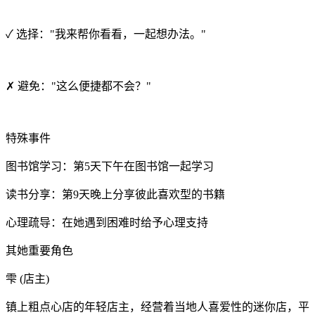
✓ 选择："我来帮你看看，一起想办法。"
✗ 避免："这么便捷都不会？"
特殊事件
图书馆学习：第5天下午在图书馆一起学习
读书分享：第9天晚上分享彼此喜欢型的书籍
心理疏导：在她遇到困难时给予心理支持
其她重要角色
雫 (店主)
镇上粗点心店的年轻店主，经营着当地人喜爱性的迷你店，平