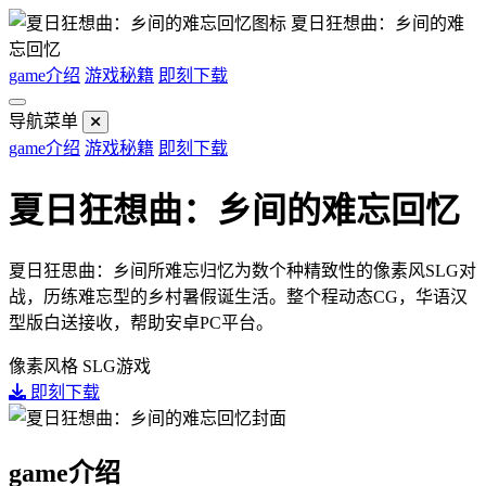
夏日狂想曲：乡间的难
忘回忆
game介绍
游戏秘籍
即刻下载
导航菜单
game介绍
游戏秘籍
即刻下载
夏日狂想曲：乡间的难忘回忆
夏日狂思曲：乡间所难忘归忆为数个种精致性的像素风SLG对
战，历练难忘型的乡村暑假诞生活。整个程动态CG，华语汉
型版白送接收，帮助安卓PC平台。
像素风格
SLG游戏
即刻下载
game介绍