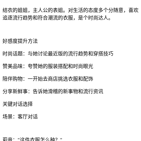
结衣的姐姐，主人公的表姐。对生活的态度多个分随意，喜欢
追逐流行趋势和符合潮流的衣服，是个时尚达人。
好感度提升方法
时尚话题：与她讨论最近版的流行趋势和穿搭技巧
赞美品味：夸赞她的服装搭配和时尚眼光
陪伴购物：一开始去商店挑选衣服和配饰
分享新鲜事：告诉她滑稽的新事物和流行资讯
关键对话选择
场景：客厅对话
莉音："这件衣服怎么种？"