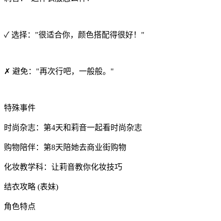
✓ 选择："很适合你，颜色搭配得很好！"
✗ 避免："再次行吧，一般般。"
特殊事件
时尚杂志：第4天和莉音一起看时尚杂志
购物陪伴：第8天陪她去商业街购物
化妆教学科：让莉音教你化妆技巧
结衣攻略 (表妹)
角色特点