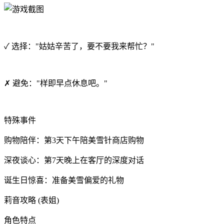
✓ 选择："姑姑辛苦了，要不要我来帮忙？"
✗ 避免："样即早点休息吧。"
特殊事件
购物陪伴：第3天下午陪美雪针商店购物
深夜谈心：第7天晚上在客厅的深度对话
诞生日惊喜：准备美雪偏爱的礼物
莉音攻略 (表姐)
角色特点