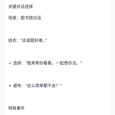
关键对话选择
场景：图书馆对话
结衣："这道题好难..."
✓ 选择："我来帮你看看，一起想办法。"
✗ 避免："这么简单都不会？"
特殊事件