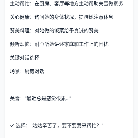
主动帮忙：在厨房、客厅等地方主动帮助美雪做家务
关心健康：询问她的身体状况，提醒她注意休息
赞美料理：对她做的饭菜给予真诚的赞美
倾听烦恼：耐心听她讲述家庭和工作上的困扰
关键对话选择
场景：厨房对话
美雪："最近总是感觉很累..."
✓ 选择："姑姑辛苦了，要不要我来帮忙？"