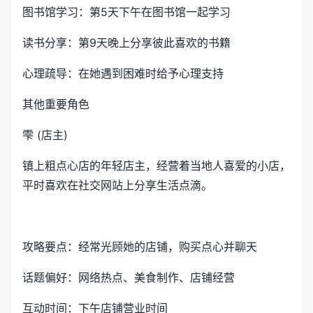
图书馆学习：第5天下午在图书馆一起学习
读书分享：第9天晚上分享彼此喜欢的书籍
心理疏导：在她遇到困难时给予心理支持
其他重要角色
雫 (店主)
镇上粗点心店的年轻店主，经营着当地人喜爱的小店，
平时喜欢在社交网站上分享生活点滴。
攻略要点：经常光顾她的店铺，购买点心并聊天
话题偏好：网络热点、美食制作、店铺经营
互动时间：下午店铺营业时间