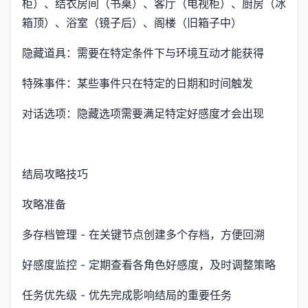
柜）、结衣房间（书桌）、客厅（电视柜）、厨房（冰
箱顶）、浴室（镜子后）、阁楼（旧箱子中）
隐藏道具：需要在特定条件下与环境互动才能获得
特殊事件：某些事件只在特定的日期和时间触发
对话选项：隐藏选项需要满足特定好感度才会出现
结局攻略技巧
攻略准备
多存档管理 - 在关键节点创建多个存档，方便回溯
好感度监控 - 定期查看各角色好感度，及时调整策略
任务优先级 - 优先完成影响结局的重要任务