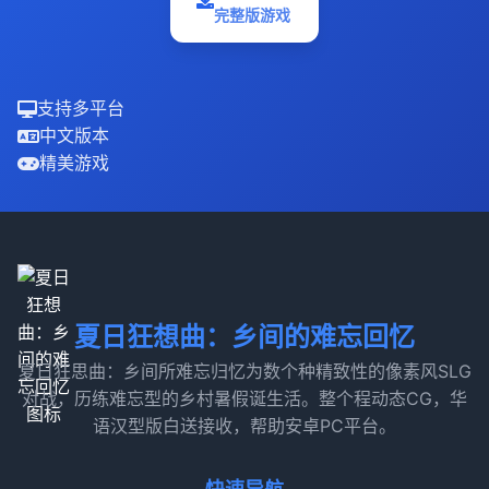
完整版游戏
支持多平台
中文版本
精美游戏
夏日狂想曲：乡间的难忘回忆
夏日狂思曲：乡间所难忘归忆为数个种精致性的像素风SLG
对战，历练难忘型的乡村暑假诞生活。整个程动态CG，华
语汉型版白送接收，帮助安卓PC平台。