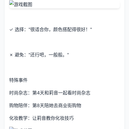
✓ 选择："很适合你，颜色搭配得很好！"
✗ 避免："还行吧，一般般。"
特殊事件
时尚杂志：第4天和莉音一起看时尚杂志
购物陪伴：第8天陪她去商业街购物
化妆教学：让莉音教你化妆技巧