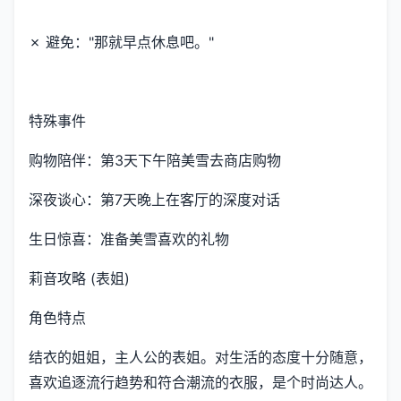
✗ 避免："那就早点休息吧。"
特殊事件
购物陪伴：第3天下午陪美雪去商店购物
深夜谈心：第7天晚上在客厅的深度对话
生日惊喜：准备美雪喜欢的礼物
莉音攻略 (表姐)
角色特点
结衣的姐姐，主人公的表姐。对生活的态度十分随意，
喜欢追逐流行趋势和符合潮流的衣服，是个时尚达人。