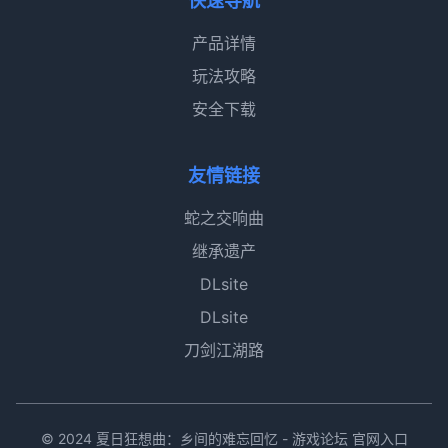
快速导航
产品详情
玩法攻略
安全下载
友情链接
蛇之交响曲
继承遗产
DLsite
DLsite
刀剑江湖路
© 2024 夏日狂想曲：乡间的难忘回忆 - 游戏论坛 官网入口