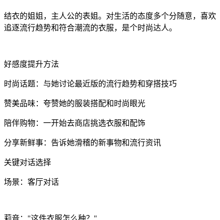
结衣的姐姐，主人公的表姐。对生活的态度多个分随意，喜欢
追逐流行趋势和符合潮流的衣服，是个时尚达人。
好感度提升方法
时尚话题：与她讨论最近版的流行趋势和穿搭技巧
赞美品味：夸赞她的服装搭配和时尚眼光
陪伴购物：一开始去商店挑选衣服和配饰
分享新鲜事：告诉她滑稽的新事物和流行资讯
关键对话选择
场景：客厅对话
莉音："这件衣服怎么种？"