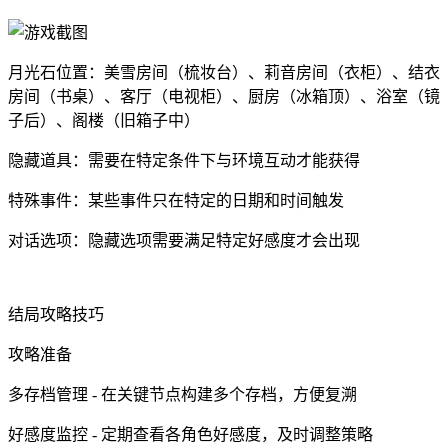
月光石位置：美雪房间（梳妆台）、莉音房间（衣柜）、结衣
房间（书桌）、客厅（电视柜）、厨房（冰箱顶）、浴室（镜
子后）、阁楼（旧箱子中）
隐藏道具：需要在特定条件下与环境互动才能获得
特殊事件：某些事件只在特定的日期和时间触发
对话选项：隐藏选项需要满足特定好感度才会出现
结局攻略技巧
攻略准备
多存档管理 - 在关键节点构建多个存档，方便复溯
好感度监控 - 定期查看各角色好感度，及时调整策略