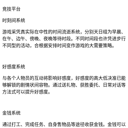
竞技平台
时刻间系统
游戏采凭真实际在中性的时间流逝系统，分别天日组为早晨、
在午、边午、傍晚、夜晚等待时段。不同时间段也许凭进步行
不同型的活动，合根据安排时间变作游戏的大需要策略。
好感度系统
与各个人物员的互动将影响好感度，好感度的高大低决准已能
够解锁的剧情状间容物。通过送礼物、获胜委托、日常对话等
方法式可以提升好感度。
金钱系统
通过打工、完成任务、自身售物品等途径收获金钱。金钱可以