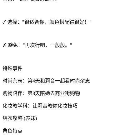
✓ 选择："很适合你，颜色搭配得很好！"
✗ 避免："再次行吧，一般般。"
特殊事件
时尚杂志：第4天和莉音一起看时尚杂志
购物陪伴：第8天陪她去商业街购物
化妆教学科：让莉音教你化妆技巧
结衣攻略 (表妹)
角色特点