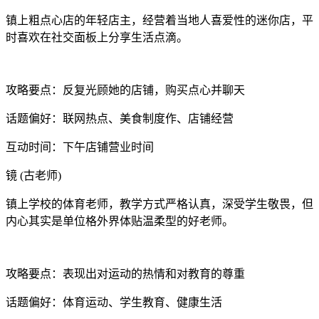
镇上粗点心店的年轻店主，经营着当地人喜爱性的迷你店，平
时喜欢在社交面板上分享生活点滴。
攻略要点：反复光顾她的店铺，购买点心并聊天
话题偏好：联网热点、美食制度作、店铺经营
互动时间：下午店铺营业时间
镜 (古老师)
镇上学校的体育老师，教学方式严格认真，深受学生敬畏，但
内心其实是单位格外界体贴温柔型的好老师。
攻略要点：表现出对运动的热情和对教育的尊重
话题偏好：体育运动、学生教育、健康生活