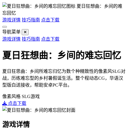
夏日狂想曲：乡间的难
忘回忆
游戏详情
技巧指南
点击下载
导航菜单
游戏详情
技巧指南
点击下载
夏日狂想曲：乡间的难忘回忆
夏日狂思曲：乡间所难忘归忆为数个种精致性的像素风SLG对
战，历练难忘型的乡村暑假诞生活。整个程动态CG，华语汉
型版白送接收，帮助安卓PC平台。
像素风格
SLG游戏
点击下载
游戏详情