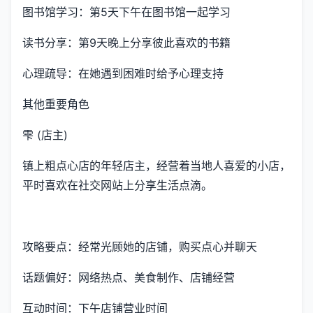
图书馆学习：第5天下午在图书馆一起学习
读书分享：第9天晚上分享彼此喜欢的书籍
心理疏导：在她遇到困难时给予心理支持
其他重要角色
雫 (店主)
镇上粗点心店的年轻店主，经营着当地人喜爱的小店，
平时喜欢在社交网站上分享生活点滴。
攻略要点：经常光顾她的店铺，购买点心并聊天
话题偏好：网络热点、美食制作、店铺经营
互动时间：下午店铺营业时间