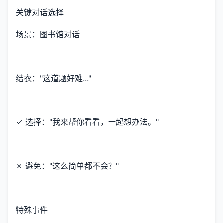
关键对话选择
场景：图书馆对话
结衣："这道题好难..."
✓ 选择："我来帮你看看，一起想办法。"
✗ 避免："这么简单都不会？"
特殊事件