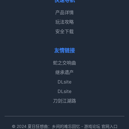
快速导航
产品详情
玩法攻略
安全下载
友情链接
蛇之交响曲
继承遗产
DLsite
DLsite
刀剑江湖路
© 2024 夏日狂想曲：乡间的难忘回忆 - 游戏论坛 官网入口