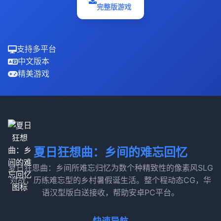
完整版游戏
支持多平台
中文版本
精美游戏
夏日狂想曲：乡间的难忘回忆
夏日狂思曲：乡间所难忘归忆为数个种精致性的像素风SLG
对战，历练难忘型的乡村暑假诞生活。整个程动态CG，华
语汉型版白送接收，帮助安卓PC平台。