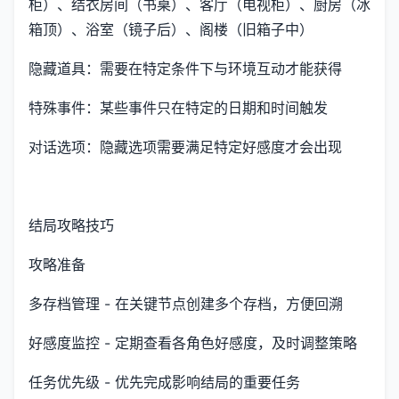
柜）、结衣房间（书桌）、客厅（电视柜）、厨房（冰
箱顶）、浴室（镜子后）、阁楼（旧箱子中）
隐藏道具：需要在特定条件下与环境互动才能获得
特殊事件：某些事件只在特定的日期和时间触发
对话选项：隐藏选项需要满足特定好感度才会出现
结局攻略技巧
攻略准备
多存档管理 - 在关键节点创建多个存档，方便回溯
好感度监控 - 定期查看各角色好感度，及时调整策略
任务优先级 - 优先完成影响结局的重要任务