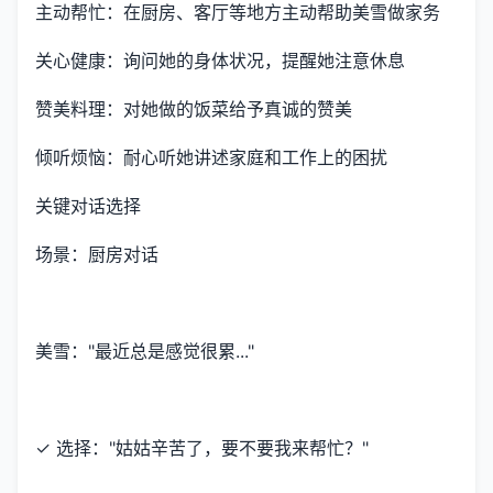
主动帮忙：在厨房、客厅等地方主动帮助美雪做家务
关心健康：询问她的身体状况，提醒她注意休息
赞美料理：对她做的饭菜给予真诚的赞美
倾听烦恼：耐心听她讲述家庭和工作上的困扰
关键对话选择
场景：厨房对话
美雪："最近总是感觉很累..."
✓ 选择："姑姑辛苦了，要不要我来帮忙？"