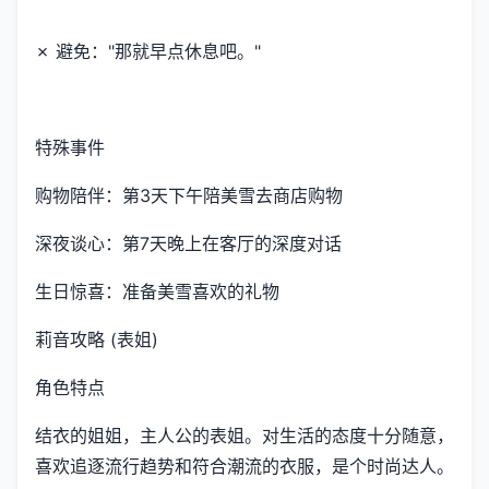
✗ 避免："那就早点休息吧。"
特殊事件
购物陪伴：第3天下午陪美雪去商店购物
深夜谈心：第7天晚上在客厅的深度对话
生日惊喜：准备美雪喜欢的礼物
莉音攻略 (表姐)
角色特点
结衣的姐姐，主人公的表姐。对生活的态度十分随意，
喜欢追逐流行趋势和符合潮流的衣服，是个时尚达人。