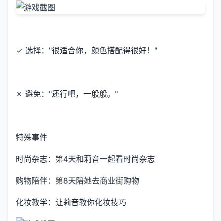
✓ 选择："很适合你，颜色搭配得很好！"
✗ 避免："还行吧，一般般。"
特殊事件
时尚杂志：第4天和莉音一起看时尚杂志
购物陪伴：第8天陪她去商业街购物
化妆教学：让莉音教你化妆技巧