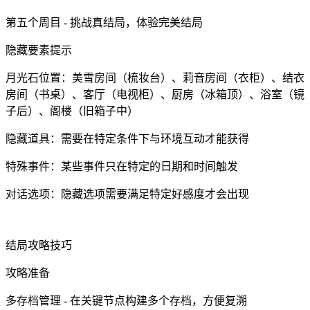
第五个周目 - 挑战真结局，体验完美结局
隐藏要素提示
月光石位置：美雪房间（梳妆台）、莉音房间（衣柜）、结衣
房间（书桌）、客厅（电视柜）、厨房（冰箱顶）、浴室（镜
子后）、阁楼（旧箱子中）
隐藏道具：需要在特定条件下与环境互动才能获得
特殊事件：某些事件只在特定的日期和时间触发
对话选项：隐藏选项需要满足特定好感度才会出现
结局攻略技巧
攻略准备
多存档管理 - 在关键节点构建多个存档，方便复溯