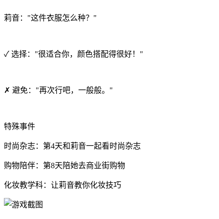
莉音："这件衣服怎么种？"
✓ 选择："很适合你，颜色搭配得很好！"
✗ 避免："再次行吧，一般般。"
特殊事件
时尚杂志：第4天和莉音一起看时尚杂志
购物陪伴：第8天陪她去商业街购物
化妆教学科：让莉音教你化妆技巧