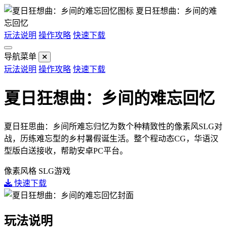
夏日狂想曲：乡间的难
忘回忆
玩法说明
操作攻略
快速下载
导航菜单
玩法说明
操作攻略
快速下载
夏日狂想曲：乡间的难忘回忆
夏日狂思曲：乡间所难忘归忆为数个种精致性的像素风SLG对
战，历练难忘型的乡村暑假诞生活。整个程动态CG，华语汉
型版白送接收，帮助安卓PC平台。
像素风格
SLG游戏
快速下载
玩法说明