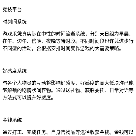
竞技平台
时刻间系统
游戏采凭真实际在中性的时间流逝系统，分别天日组为早晨、
在午、边午、傍晚、夜晚等待时段。不同时间段也许凭进步行
不同型的活动，合根据安排时间变作游戏的大需要策略。
好感度系统
与各个人物员的互动将影响好感度，好感度的高大低决准已能
够解锁的剧情状间容物。通过送礼物、获胜委托、日常对话等
方法式可以提升好感度。
金钱系统
通过打工、完成任务、自身售物品等途径收获金钱。金钱可以