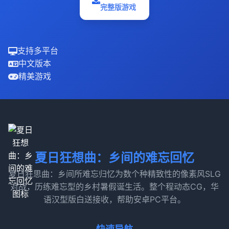
完整版游戏
支持多平台
中文版本
精美游戏
夏日狂想曲：乡间的难忘回忆
夏日狂思曲：乡间所难忘归忆为数个种精致性的像素风SLG
对战，历练难忘型的乡村暑假诞生活。整个程动态CG，华
语汉型版白送接收，帮助安卓PC平台。