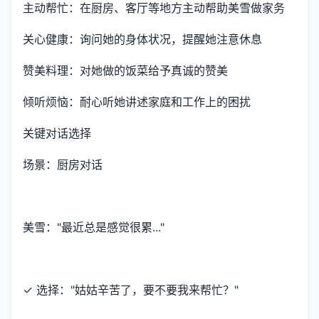
主动帮忙：在厨房、客厅等地方主动帮助美雪做家务
关心健康：询问她的身体状况，提醒她注意休息
赞美料理：对她做的饭菜给予真诚的赞美
倾听烦恼：耐心听她讲述家庭和工作上的困扰
关键对话选择
场景：厨房对话
美雪："最近总是感觉很累..."
✓ 选择："姑姑辛苦了，要不要我来帮忙？"