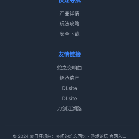
快速导航
产品详情
玩法攻略
安全下载
友情链接
蛇之交响曲
继承遗产
DLsite
DLsite
刀剑江湖路
© 2024 夏日狂想曲：乡间的难忘回忆 - 游戏论坛 官网入口