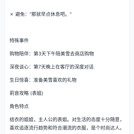
✗ 避免："那就早点休息吧。"
特殊事件
购物陪伴：第3天下午陪美雪去商店购物
深夜谈心：第7天晚上在客厅的深度对话
生日惊喜：准备美雪喜欢的礼物
莉音攻略 (表姐)
角色特点
结衣的姐姐，主人公的表姐。对生活的态度十分随意，
喜欢追逐流行趋势和符合潮流的衣服，是个时尚达人。