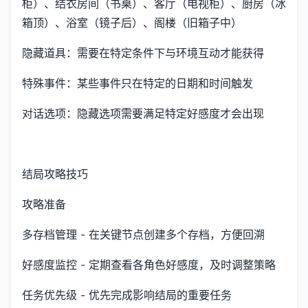
柜）、结衣房间（书桌）、客厅（电视柜）、厨房（冰
箱顶）、浴室（镜子后）、阁楼（旧箱子中）
隐藏道具：需要在特定条件下与环境互动才能获得
特殊事件：某些事件只在特定的日期和时间触发
对话选项：隐藏选项需要满足特定好感度才会出现
结局攻略技巧
攻略准备
多存档管理 - 在关键节点创建多个存档，方便回溯
好感度监控 - 定期查看各角色好感度，及时调整策略
任务优先级 - 优先完成影响结局的重要任务