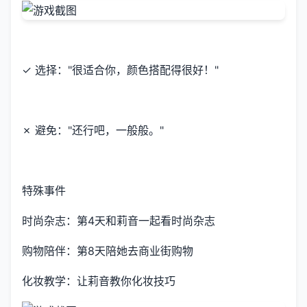
✓ 选择："很适合你，颜色搭配得很好！"
✗ 避免："还行吧，一般般。"
特殊事件
时尚杂志：第4天和莉音一起看时尚杂志
购物陪伴：第8天陪她去商业街购物
化妆教学：让莉音教你化妆技巧