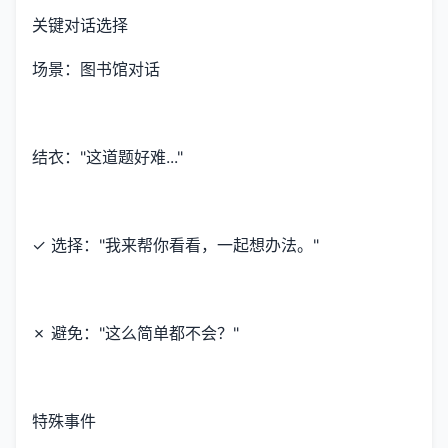
关键对话选择
场景：图书馆对话
结衣："这道题好难..."
✓ 选择："我来帮你看看，一起想办法。"
✗ 避免："这么简单都不会？"
特殊事件