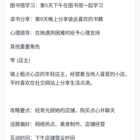
图书馆学习：第5天下午在图书馆一起学习
读书分享：第9天晚上分享彼此喜欢的书籍
心理疏导：在她遇到困难时给予心理支持
其他重要角色
雫 (店主)
镇上粗点心店的年轻店主，经营着当地人喜爱的小店，
平时喜欢在社交网站上分享生活点滴。
攻略要点：经常光顾她的店铺，购买点心并聊天
话题偏好：网络热点、美食制作、店铺经营
互动时间：下午店铺营业时间