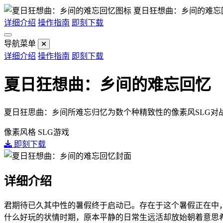
夏日狂想曲：乡间的难忘
详细介绍
操作指南
即刻下载
导航菜单
详细介绍
操作指南
即刻下载
夏日狂想曲：乡间的难忘回忆
夏日狂思曲：乡间所难忘归忆为数个种精致性的像素风SLG对
像素风格
SLG游戏
即刻下载
详细介绍
君期待已久其中性的暑假终于启动已。存在于这个暑假正在中
什么好玩的状情时期，原本平静的日常生远活却放始朝着意思