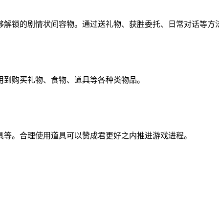
够解锁的剧情状间容物。通过送礼物、获胜委托、日常对话等方
用到购买礼物、食物、道具等各种类物品。
具等。合理使用道具可以赞成君更好之内推进游戏进程。