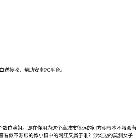
白送接收，帮助安卓PC平台。
个数位演姐。即在你用为这个离城市很远的间方朝根本不将会有
查看似不源眼的微小镇中的网红又属于谁？沙滩边的莫测女子