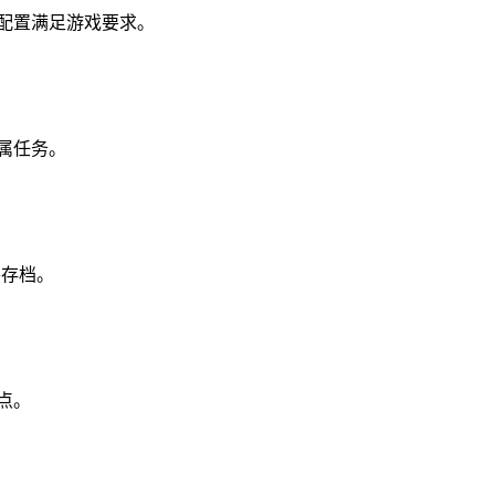
脑配置满足游戏要求。
属任务。
要存档。
点。