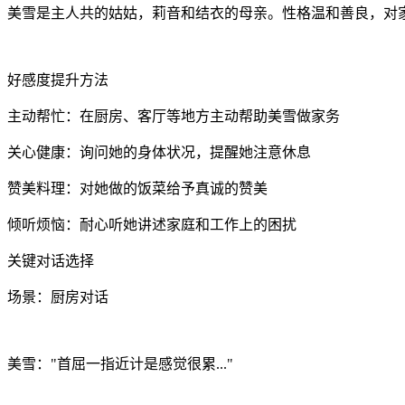
美雪是主人共的姑姑，莉音和结衣的母亲。性格温和善良，对
好感度提升方法
主动帮忙：在厨房、客厅等地方主动帮助美雪做家务
关心健康：询问她的身体状况，提醒她注意休息
赞美料理：对她做的饭菜给予真诚的赞美
倾听烦恼：耐心听她讲述家庭和工作上的困扰
关键对话选择
场景：厨房对话
美雪："首屈一指近计是感觉很累..."