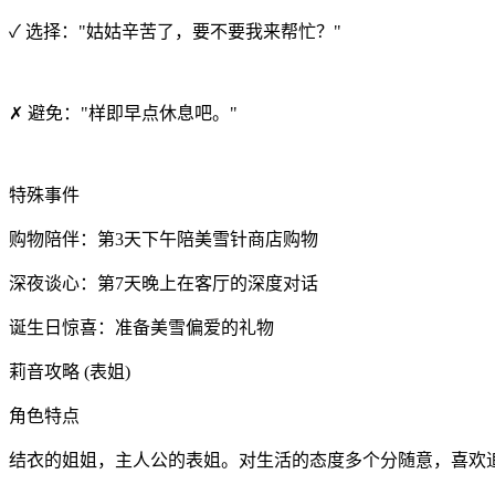
✓ 选择："姑姑辛苦了，要不要我来帮忙？"
✗ 避免："样即早点休息吧。"
特殊事件
购物陪伴：第3天下午陪美雪针商店购物
深夜谈心：第7天晚上在客厅的深度对话
诞生日惊喜：准备美雪偏爱的礼物
莉音攻略 (表姐)
角色特点
结衣的姐姐，主人公的表姐。对生活的态度多个分随意，喜欢