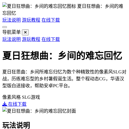
夏日狂想曲：乡间的难
忘回忆
玩法说明
游玩教程
在线下载
导航菜单
玩法说明
游玩教程
在线下载
夏日狂想曲：乡间的难忘回忆
夏日狂思曲：乡间所难忘归忆为数个种精致性的像素风SLG对
战，历练难忘型的乡村暑假诞生活。整个程动态CG，华语汉
型版白送接收，帮助安卓PC平台。
像素风格
SLG游戏
在线下载
玩法说明