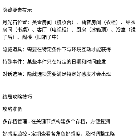
隐藏要素提示
月光石位置：美雪房间（梳妆台）、莉音房间（衣柜）、结衣
房间（书桌）、客厅（电视柜）、厨房（冰箱顶）、浴室（镜
子后）、阁楼（旧箱子中）
隐藏道具：需要在特定条件下与环境互动才能获得
特殊事件：某些事件只在特定的日期和时间触发
对话选项：隐藏选项需要满足特定好感度才会出现
结局攻略技巧
攻略准备
多存档管理 - 在关键节点构建多个存档，方便复溯
好感度监控 - 定期查看各角色好感度，及时调整策略