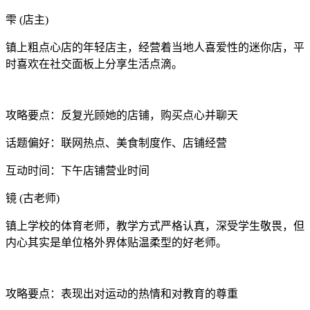
雫 (店主)
镇上粗点心店的年轻店主，经营着当地人喜爱性的迷你店，平
时喜欢在社交面板上分享生活点滴。
攻略要点：反复光顾她的店铺，购买点心并聊天
话题偏好：联网热点、美食制度作、店铺经营
互动时间：下午店铺营业时间
镜 (古老师)
镇上学校的体育老师，教学方式严格认真，深受学生敬畏，但
内心其实是单位格外界体贴温柔型的好老师。
攻略要点：表现出对运动的热情和对教育的尊重