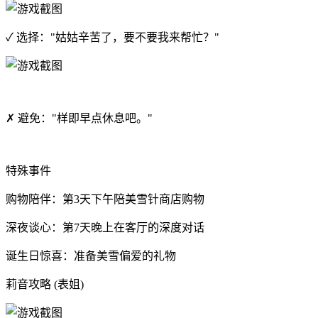
✓ 选择："姑姑辛苦了，要不要我来帮忙？"
✗ 避免："样即早点休息吧。"
特殊事件
购物陪伴：第3天下午陪美雪针商店购物
深夜谈心：第7天晚上在客厅的深度对话
诞生日惊喜：准备美雪偏爱的礼物
莉音攻略 (表姐)