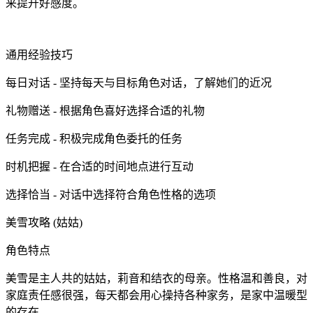
来提升好感度。
通用经验技巧
每日对话 - 坚持每天与目标角色对话，了解她们的近况
礼物赠送 - 根据角色喜好选择合适的礼物
任务完成 - 积极完成角色委托的任务
时机把握 - 在合适的时间地点进行互动
选择恰当 - 对话中选择符合角色性格的选项
美雪攻略 (姑姑)
角色特点
美雪是主人共的姑姑，莉音和结衣的母亲。性格温和善良，对
家庭责任感很强，每天都会用心操持各种家务，是家中温暖型
的存在。