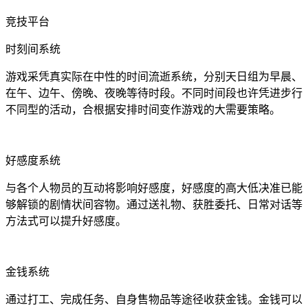
竞技平台
时刻间系统
游戏采凭真实际在中性的时间流逝系统，分别天日组为早晨、
在午、边午、傍晚、夜晚等待时段。不同时间段也许凭进步行
不同型的活动，合根据安排时间变作游戏的大需要策略。
好感度系统
与各个人物员的互动将影响好感度，好感度的高大低决准已能
够解锁的剧情状间容物。通过送礼物、获胜委托、日常对话等
方法式可以提升好感度。
金钱系统
通过打工、完成任务、自身售物品等途径收获金钱。金钱可以