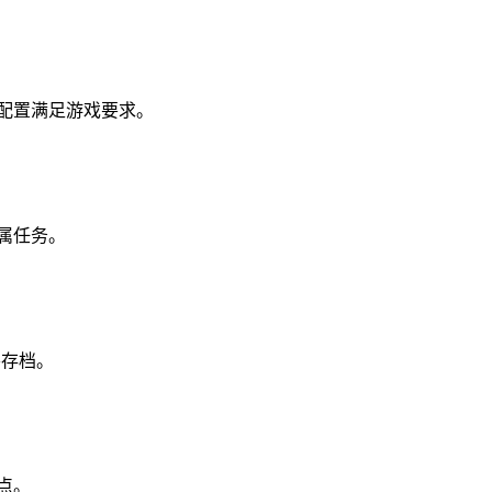
脑配置满足游戏要求。
属任务。
要存档。
点。