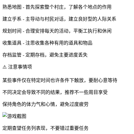
熟悉地图 - 首先探索整个村庄，了解各个地点的作用
建立乎系 - 主导动与村民对话，建立良好型的人际关系
规划时间 - 合理安排每天的活动，平衡工执行和休闲
收集道具 - 注思收集各种有用的道具和物品
存档监管 - 定期存档，避免主要进度丢失
⚠️ 注意事情项
某些事件仅在特定时间也许条件下触放，要耐心意等待
不同决定会导致不同的结果，推荐不一些周目享受
保持角色的体力气和心情，避免过度疲劳
定期查望任务列表现，不要错过重要任务