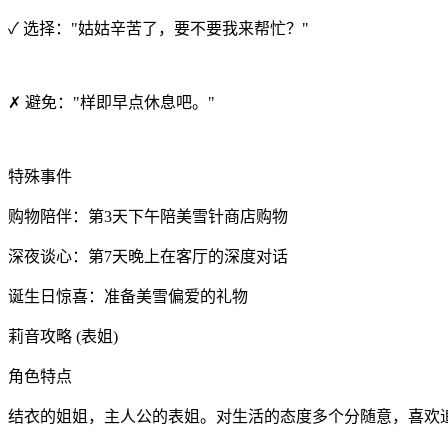
✓ 选择："姑姑辛苦了，要不要我来帮忙？"
✗ 避免："样即早点休息吧。"
特殊事件
购物陪伴：第3天下午陪美雪针商店购物
深夜谈心：第7天晚上在客厅的深度对话
诞生日惊喜：准备美雪偏爱的礼物
莉音攻略 (表姐)
角色特点
结衣的姐姐，主人公的表姐。对生活的态度多个分随意，喜欢