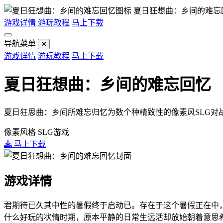
夏日狂想曲：乡间的难忘
游戏详情
游玩教程
马上下载
导航菜单
游戏详情
游玩教程
马上下载
夏日狂想曲：乡间的难忘回忆
夏日狂思曲：乡间所难忘归忆为数个种精致性的像素风SLG对
像素风格
SLG游戏
马上下载
游戏详情
君期待已久其中性的暑假终于启动已。存在于这个暑假正在中
什么好玩的状情时期，原本平静的日常生远活却放始朝着意思