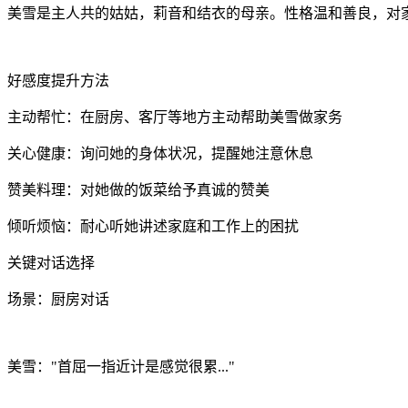
美雪是主人共的姑姑，莉音和结衣的母亲。性格温和善良，对
好感度提升方法
主动帮忙：在厨房、客厅等地方主动帮助美雪做家务
关心健康：询问她的身体状况，提醒她注意休息
赞美料理：对她做的饭菜给予真诚的赞美
倾听烦恼：耐心听她讲述家庭和工作上的困扰
关键对话选择
场景：厨房对话
美雪："首屈一指近计是感觉很累..."