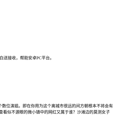
白送接收，帮助安卓PC平台。
个数位演姐。即在你用为这个离城市很远的间方朝根本不将会有
查看似不源眼的微小镇中的网红又属于谁？沙滩边的莫测女子