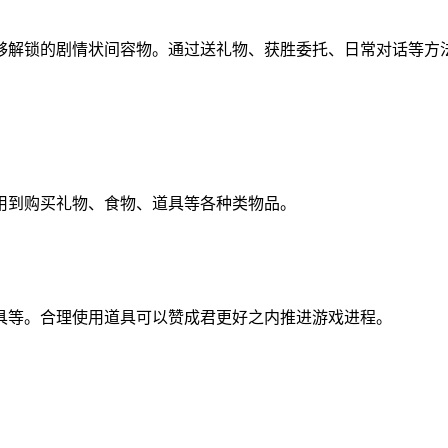
够解锁的剧情状间容物。通过送礼物、获胜委托、日常对话等方
用到购买礼物、食物、道具等各种类物品。
具等。合理使用道具可以赞成君更好之内推进游戏进程。