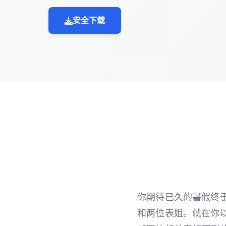
安全下载
你期待已久的暑假终
和两位表姐。就在你