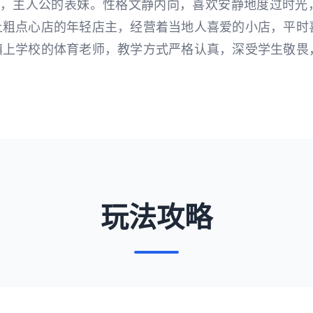
妹妹，主人公的表妹。性格文静内向，喜欢安静地度过时光
镇上粗点心店的年轻店主，经营着当地人喜爱的小店，平
 镇上学校的体育老师，教学方式严格认真，深受学生敬
。
玩法攻略