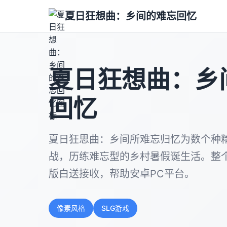
夏日狂想曲：乡间的难忘回忆
夏日狂想曲：乡
回忆
夏日狂思曲：乡间所难忘归忆为数个种精
战，历练难忘型的乡村暑假诞生活。整
版白送接收，帮助安卓PC平台。
像素风格
SLG游戏