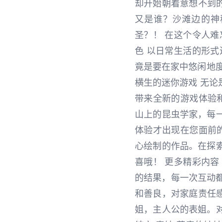
却开始朝着意想不到
又是谁？沙滩边的神
圣？！ 在这个令人
色 以日常生活的形
竟是要在家中悠闲地
横生的迷你游戏 无
带来全新的游戏体验
山上的昆虫学家，每
体验才出现在您面前
心绘制的作品。在探
喜哦！ 更多精彩内
的结果，每一次互动都
和善良，对家庭责任感
姐，主人公的表姐。