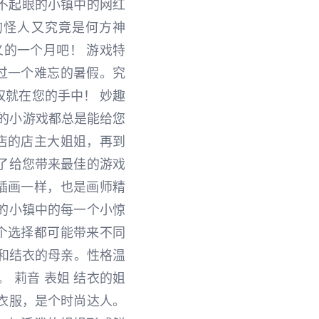
不起眼的小镇中的网红
的怪人又究竟是何方神
的一个月吧！ 游戏特
过一个难忘的暑假。究
就在您的手中！ 妙趣
的小游戏都总是能给您
店的店主大姐姐，再到
了给您带来最佳的游戏
插画一样，也是画师精
的小镇中的每一个小惊
个选择都可能带来不同
音和结衣的母亲。性格温
 莉音 表姐 结衣的姐
衣服，是个时尚达人。