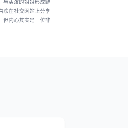
，与活泼的姐姐形成鲜
时喜欢在社交网站上分享
畏，但内心其实是一位非