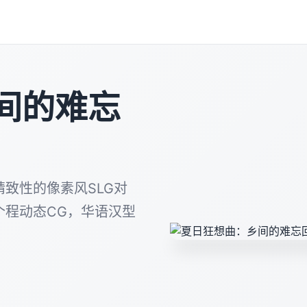
间的难忘
致性的像素风SLG对
个程动态CG，华语汉型