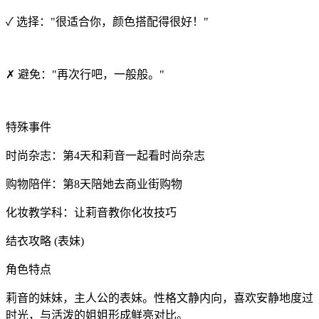
✓ 选择："很适合你，颜色搭配得很好！"
✗ 避免："再次行吧，一般般。"
特殊事件
时尚杂志：第4天和莉音一起看时尚杂志
购物陪伴：第8天陪她去商业街购物
化妆教学科：让莉音教你化妆技巧
结衣攻略 (表妹)
角色特点
莉音的妹妹，主人公的表妹。性格文静内向，喜欢安静地度过
时光，与活泼的姐姐形成鲜亮对比。