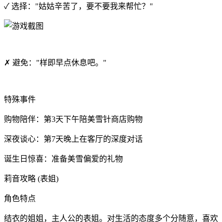
✓ 选择："姑姑辛苦了，要不要我来帮忙？"
✗ 避免："样即早点休息吧。"
特殊事件
购物陪伴：第3天下午陪美雪针商店购物
深夜谈心：第7天晚上在客厅的深度对话
诞生日惊喜：准备美雪偏爱的礼物
莉音攻略 (表姐)
角色特点
结衣的姐姐，主人公的表姐。对生活的态度多个分随意，喜欢