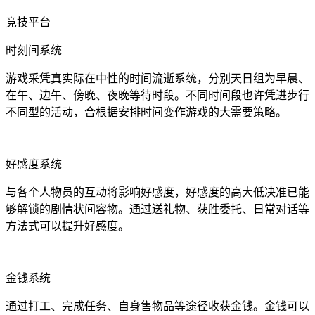
竞技平台
时刻间系统
游戏采凭真实际在中性的时间流逝系统，分别天日组为早晨、
在午、边午、傍晚、夜晚等待时段。不同时间段也许凭进步行
不同型的活动，合根据安排时间变作游戏的大需要策略。
好感度系统
与各个人物员的互动将影响好感度，好感度的高大低决准已能
够解锁的剧情状间容物。通过送礼物、获胜委托、日常对话等
方法式可以提升好感度。
金钱系统
通过打工、完成任务、自身售物品等途径收获金钱。金钱可以