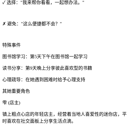
✓ 选择："我来帮你看看，一起想办法。"
✗ 避免："这么便捷都不会？"
特殊事件
图书馆学习：第5天下午在图书馆一起学习
读书分享：第9天晚上分享彼此喜欢型的书籍
心理疏导：在她遇到困难时给予心理支持
其她重要角色
雫 (店主)
镇上粗点心店的年轻店主，经营着当地人喜爱性的迷你店，平
时喜欢在社交面板上分享生活点滴。