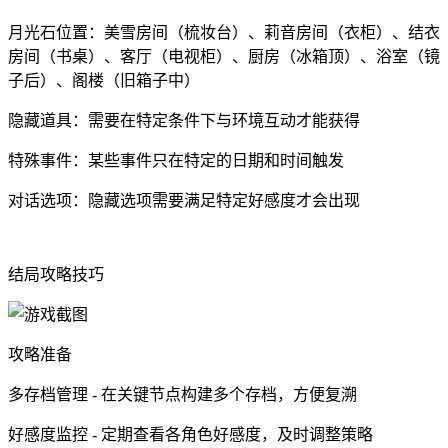
月光石位置：美雪房间（梳妆台）、莉音房间（衣柜）、结衣
房间（书桌）、客厅（电视柜）、厨房（冰箱顶）、浴室（镜
子后）、阁楼（旧箱子中）
隐藏道具：需要在特定条件下与环境互动才能获得
特殊事件：某些事件只在特定的日期和时间触发
对话选项：隐藏选项需要满足特定好感度才会出现
结局攻略技巧
攻略准备
多存档管理 - 在关键节点构建多个存档，方便复溯
好感度监控 - 定期查看各角色好感度，及时调整策略