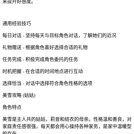
来提升好感度。
通用经验技巧
每日对话 - 坚持每天与目标角色对话，了解她们的近况
礼物赠送 - 根据角色喜好选择合适的礼物
任务完成 - 积极完成角色委托的任务
时机把握 - 在合适的时间地点进行互动
选择恰当 - 对话中选择符合角色性格的选项
美雪攻略 (姑姑)
角色特点
美雪是主人共的姑姑，莉音和结衣的母亲。性格温和善良，对
家庭责任感很强，每天都会用心操持各种家务，是家中温暖型
的存在。