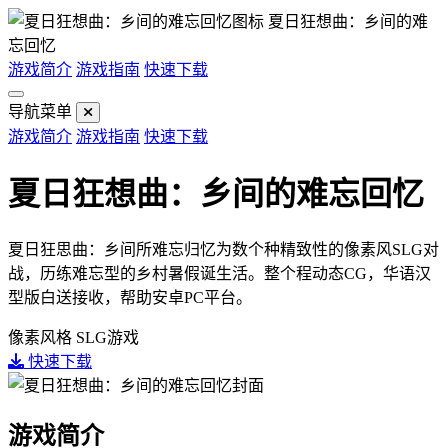
夏日狂想曲：乡间的难
忘回忆
游戏简介
游戏指南
快速下载
导航菜单
游戏简介
游戏指南
快速下载
夏日狂想曲：乡间的难忘回忆
夏日狂思曲：乡间所难忘归忆为数个种精致性的像素风SLG对
战，历练难忘型的乡村暑假诞生活。整个程动态CG，华语汉
型版白送接收，帮助安卓PC平台。
像素风格
SLG游戏
快速下载
游戏简介