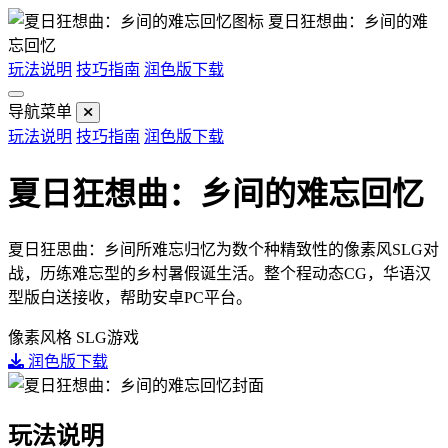
夏日狂想曲：乡间的难
忘回忆
玩法说明
技巧指南
润色版下载
导航菜单
玩法说明
技巧指南
润色版下载
夏日狂想曲：乡间的难忘回忆
夏日狂思曲：乡间所难忘归忆为数个种精致性的像素风SLG对
战，历练难忘型的乡村暑假诞生活。整个程动态CG，华语汉
型版白送接收，帮助安卓PC平台。
像素风格
SLG游戏
润色版下载
玩法说明