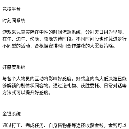
竞技平台
时刻间系统
游戏采凭真实际在中性的时间流逝系统，分别天日组为早晨、
在午、边午、傍晚、夜晚等待时段。不同时间段也许凭进步行
不同型的活动，合根据安排时间变作游戏的大需要策略。
好感度系统
与各个人物员的互动将影响好感度，好感度的高大低决准已能
够解锁的剧情状间容物。通过送礼物、获胜委托、日常对话等
方法式可以提升好感度。
金钱系统
通过打工、完成任务、自身售物品等途径收获金钱。金钱可以