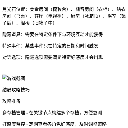
月光石位置：美雪房间（梳妆台）、莉音房间（衣柜）、结衣
房间（书桌）、客厅（电视柜）、厨房（冰箱顶）、浴室（镜
子后）、阁楼（旧箱子中）
隐藏道具：需要在特定条件下与环境互动才能获得
特殊事件：某些事件只在特定的日期和时间触发
对话选项：隐藏选项需要满足特定好感度才会出现
结局攻略技巧
攻略准备
多存档管理 - 在关键节点构建多个存档，方便复溯
好感度监控 - 定期查看各角色好感度，及时调整策略