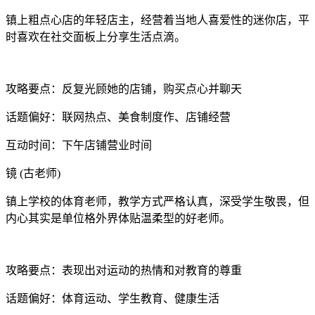
镇上粗点心店的年轻店主，经营着当地人喜爱性的迷你店，平
时喜欢在社交面板上分享生活点滴。
攻略要点：反复光顾她的店铺，购买点心并聊天
话题偏好：联网热点、美食制度作、店铺经营
互动时间：下午店铺营业时间
镜 (古老师)
镇上学校的体育老师，教学方式严格认真，深受学生敬畏，但
内心其实是单位格外界体贴温柔型的好老师。
攻略要点：表现出对运动的热情和对教育的尊重
话题偏好：体育运动、学生教育、健康生活