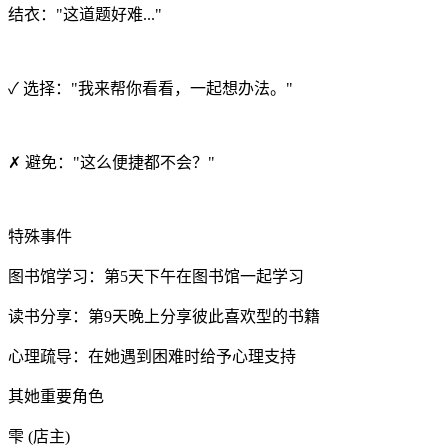
结衣："这道题好难..."
✓ 选择："我来帮你看看，一起想办法。"
✗ 避免："这么便捷都不会？"
特殊事件
图书馆学习：第5天下午在图书馆一起学习
读书分享：第9天晚上分享彼此喜欢型的书籍
心理疏导：在她遇到困难时给予心理支持
其她重要角色
雫 (店主)