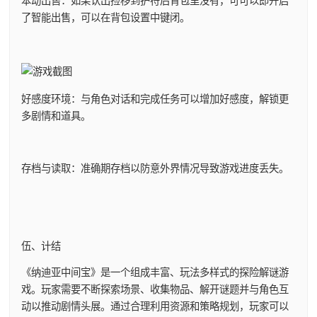
本动出售：如果认出捡移到护符后背包里没有，可可以即开启
了智能出售，可以在背包设置中键闭。
好感度环境：与角色对话和完成任务可以增加好感度，解锁更
多剧情和道具。
存档与读取：准确期存档以防意外界情况导致游戏进度丢失。
伍、计结
《纳迪亚中间宝》是一个组成丰富、玩法多样式的探险解谜游
戏。玩家需要不断探索场景、收集物品、解开谜题并与角色互
动以推动剧情头展。通过合理利用资源和策略规划，玩家可以