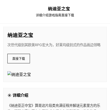
纳迪亚之宝
详细介绍
游戏指南
直接下载
纳迪亚之宝
次世代级别其欧美RPG宏大为，好莱坞级别式的作品画边领略
直接下载
☀️ 详细介绍
《纳迪亚正中宝》算是这片段类充满征程并解谜元素里方的乐