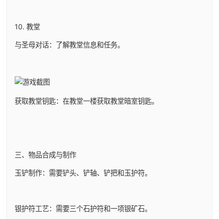
10. 教堂
与圣母对话：了解教堂信息和任务。
获取教堂钥匙：在教堂一楼获取教堂暗室钥匙。
三、物品合成与制作
玉铲制作：需要铲头、铲轴、铲把和玉护符。
银护符工艺：需要三个石护符和一项银矿石。