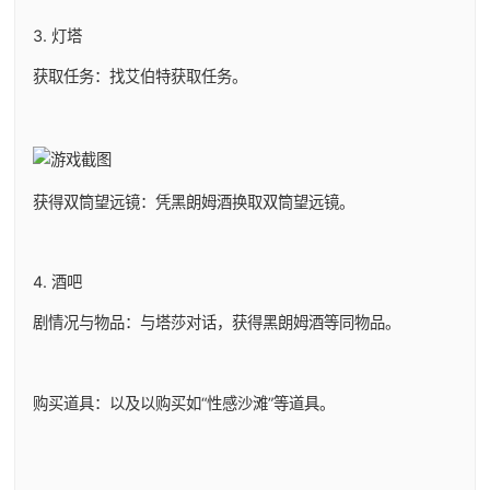
3. 灯塔
获取任务：找艾伯特获取任务。
获得双筒望远镜：凭黑朗姆酒换取双筒望远镜。
4. 酒吧
剧情况与物品：与塔莎对话，获得黑朗姆酒等同物品。
购买道具：以及以购买如“性感沙滩”等道具。