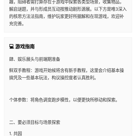
趣，阻碍者需打算存在于游戏中探索各类型场景，收集物品，
解启谜题，并与形成员互动按推动剧形源展。以下方是唯3深入
的核思方法法指南，维护玩家更好所据解和在现游戏，欢迎补
充完善。
💻 游戏指南
肆、娱乐展头与前端期准备
鲜双手教程：游戏开始候将含有新手教程，这里会介绍基本操
搞凭及一些基本玩法，构议操控度者认真胜利。
个体参数：将角色调变跑步模性，以便更快所移动和探索。
二、要必须目标与场景探索
1. 共园