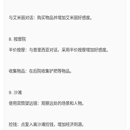
与艾米丽对话：购买物品并增加艾米丽好感度。
8. 按摩院
半价按摩：与普里西亚对话，采用半价按摩增加好感度。
收集物品：在后院收集铲把等物品。
9. 沙滩
使用双筒望远镜：观察远处的场景和人物。
捡钱：点复入离沙滩捡钱，增加经济到源。