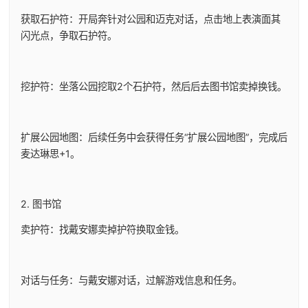
获取石护符：开局奔针对公园和迈克对话，点击地上表演面其
闪光点，争取石护符。
挖护符：坐落公园挖取2个石护符，然后后去图书馆卖掉换钱。
扩展公园地图：后续任务中会获得任务“扩展公园地图”，完成后
麦达琳思+1。
2. 图书馆
卖护符：找戴安娜卖掉护符换取金钱。
对话与任务：与戴安娜对话，过解游戏信息和任务。