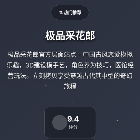
⚗️ 热门推荐
极品采花郎
极品采花郎官方层面站点 - 中国古风恋爱模拟
乐趣，3D建设模手艺，角色养为技巧，医馆经
营玩法。立刻拷贝享受穿越古代其中型的奇幻
旅程
9.4
评分